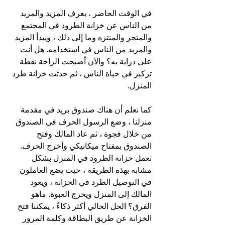
في الوقت الحاضر ، يعرف المزيد والمزيد 
من الناس عن خزانة الطرود في المجتمع 
والمتجر والمنتزه وما إلى ذلك ، ويبدأ المزيد 
والمزيد من الناس في استخدامه. هل أنت 
على دراية به؟ والآن أصبحت الراحة نقطة 
تركيز في حياة الناس ، ثم حدثت خزانة طرد 
المنزل.
كما نعلم أن هناك صندوق بريد في مقدمة 
منزلنا ، وضع الرسول الحرف في الصندوق 
من خلال فجوة ، ثم عاد المالك وفتح 
الصندوق بمفتاح ميكانيكي وأخرج الحرف. 
تعمل خزانة الطرود في المنزل بشكل 
مشابه بهذه الطريقة ، حيث يضع العاملون 
في التوصيل الطرد في الخزانة ، ويعود 
المالك إلى المنزل ويخرج العبوة. ماهو 
الفرق؟ الحل الحالي أكثر ذكاءً ، يمكننا فتح 
الخزانة عن طريق البطاقة وكلمة المرور 