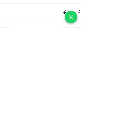
منشورات ذات صلة
إظهار الكل