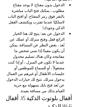
الدخول بدون مفتاح: لا يوجد مفتاح 
مطلوب ، يمكنك فتح الباب مباشرة 
بالنقر فوق رمز المفتاح. أو افتح الباب 
لاسلكيًا عندما تقترب ويكتشف القفل 
الذكي وجودك!
الدخول عن بعد: يتيح لك هذا الخيار 
الرائع قفل وفتح منزلك أو عملك عن 
بُعد ، بغض النظر عن المسافة. يمكن 
أن يكون مفيدًا إذا نسي شخص ما 
مفاتيحه وكان هناك تسليم مجدول 
عندما لا تكون في المنزل ، أو إذا كنت 
مشغولاً ، أو للسماح للموظفين أو 
جليسات الأطفال أو غيرهم من العمال 
بدخول منزلك. تتيح لك خيارات الدخول 
عن بُعد فتح بابك بسهولة مع حرية 
القيام بذلك من مسافة بعيدة.
أقفال بلوتوث الذكية VS. أقفال 
Wi-Fi الذكية