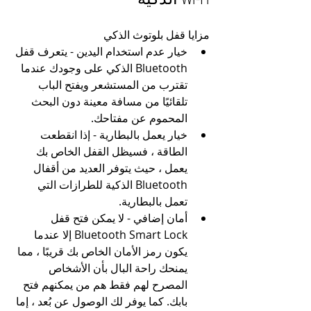
مزايا قفل بلوتوث الذكي
خيار عدم استخدام اليدين - يتعرف قفل 
Bluetooth الذكي على وجودك عندما 
تقترب من المستشعر ويفتح الباب 
تلقائيًا من مسافة معينة دون البحث 
المحموم عن مفتاحك.
خيار يعمل بالبطارية - إذا انقطعت 
الطاقة ، فسيظل القفل الخاص بك 
يعمل ، حيث يتوفر العديد من أقفال 
Bluetooth الذكية للطرازات التي 
تعمل بالبطارية.
أمان إضافي - لا يمكن فتح قفل 
Bluetooth Smart Lock إلا عندما 
يكون رمز الأمان الخاص بك قريبًا ، مما 
يمنحك راحة البال بأن الأشخاص 
المصرح لهم فقط هم من يمكنهم فتح 
بابك. كما يوفر لك الوصول عن بُعد ، إما 