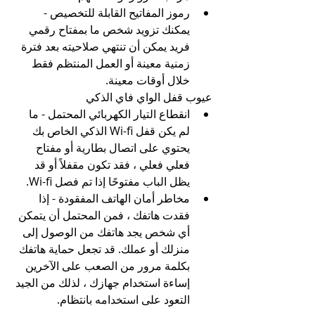
رموز المفاتيح القابلة للتخصيص - 
يمكنك تزويد شخص ما بمفتاح رقمي 
فريد يمكن أن تنتهي صلاحيته بعد فترة 
زمنية معينة أو العمل المنتظم فقط 
خلال أوقات معينة.
عيوب قفل الواي فاي الذكي
انقطاع التيار الكهربائي المحتمل - ما 
لم يكن قفل Wi-fi الذكي الخاص بك 
يحتوي على اتصال بطارية أو مفتاح 
فعلي فعلي ، فقد تكون مقفلاً أو قد 
يظل الباب مفتوحًا إذا تم فصل Wi-fi.
مخاطر أمان الهاتف المفقودة - إذا 
فقدت هاتفك ، فمن المحتمل أن يتمكن 
أي شخص يجد هاتفك من الوصول إلى 
منزلك أو عملك. قد تجعل حماية هاتفك 
بكلمة مرور من الصعب على الآخرين 
إساءة استخدام جهازك ، لذلك من الجيد 
التعود على استخدامه بانتظام.