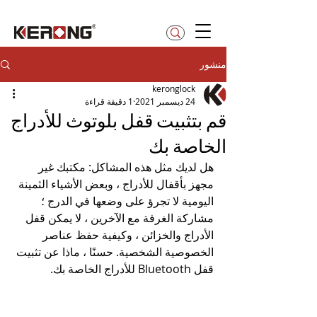
betty@kerong.hk
منشور
keronglock
24 ديسمبر 2021
1 دقيقة قراءة
قم بتثبيت قفل بلوتوث للأدراج
الخاصة بك
هل لديك مثل هذه المشاكل: مكتبك غير 
مجهز بأقفال للأدراج ، وبعض الأشياء الثمينة 
اليومية لا تجرؤ على وضعها في الدرج ؛ 
مشاركة الغرفة مع الآخرين ، لا يمكن قفل 
الأدراج والخزائن ، وكيفية حفظ عناصر 
الخصوصية الشخصية. حسنًا ، ماذا عن تثبيت 
قفل Bluetooth للأدراج الخاصة بك.