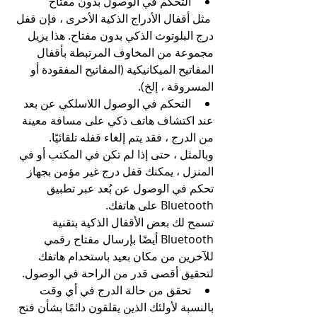
التحكم في الوصول بدون مفتاح
 مثل أقفال الأدراج الذكية الأخرى ، فإن قفل 
درج البلوتوث الذكي بدون مفتاح. هذا يزيل 
مجموعة من المخاوف المرتبطة بأقفال 
المفاتيح الميكانيكية (المفاتيح المفقودة أو 
المسروقة ، إلخ).
التحكم في الوصول اللاسلكي عن بعد
عند اكتشاف هاتف ذكي على مسافة معينة 
من الدرج ، فقد يتم إلغاء قفله تلقائيًا. 
وبالمثل ، حتى إذا لم تكن في المكتب أو في 
المنزل ، يمكنك قفل درج غير مؤمن بجهاز 
تحكم في الوصول عن بُعد عبر تطبيق 
Bluetooth على هاتفك.
تسمح لك بعض الأقفال الذكية بتقنية 
Bluetooth أيضًا بإرسال مفتاح رقمي 
للآخرين من مكان بعيد باستخدام هاتفك 
لتحقيق أقصى قدر من الراحة في الوصول.
تحقق من حالة الدرج في أي وقت
بالنسبة لأولئك الذين يقلقون دائمًا بشأن فتح 