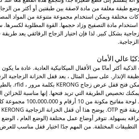
 طبقة مغلفة من مادة لاصقة بين طبقتين أو أكثر من الزجاج
ات مختلفة ويمكن استخدام مجموعة متنوعة من المواد المصفح
د استخدام مادة التصفيح وزاد حجمها. القوة المطلوبة لكسرها. 
جاجية بشكل كبير. لذا فإن اختيار الزجاج الرقائقي يعد طريقة 
لزجاجية.
ذكيًا عالي الأمان
ة الذكية أكثر أمانًا من الأقفال الميكانيكية العادية. عادة ما يكو
يفة الإنذار. على سبيل المثال ، يعد قفل الخزانة الزجاجية الرق
KERONG خيارًا جيدًا. يمكن فتح قفل عرض 
ص ، يمكنك تخصيص الطريقة التي تريد فتحها. إنها مناسبة للخزائن ا
الباب المفرد / المزدوج. لوحة مفاتيح مكو
حماي
راقه بسهولة. تتوفر أوضاع عمل مختلفة (الوضع العام ، الوضع 
 التطبيقات المختلفة. من المهم جدًا اختيار قفل مناسب للعرض