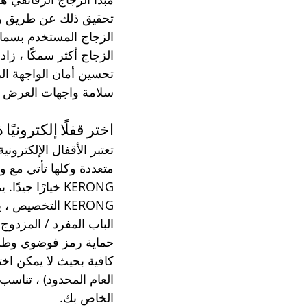
تحقيق ذلك عن طريق وضع
الزجاج المستخدم بسماك
الزجاج أكثر سمكًا ، زا
تحسين أمان الواجهة الز
سلامة واجهات العرض ا
اختر قفلًا إلكترونيًا 
تعتبر الأقفال الإلكتروني
متعددة وكلها تأتي مع وظ
KERONG التخصي
كافية بحيث لا يمكن اخت
العام المحدود) ، تناسب
الخاص بك.