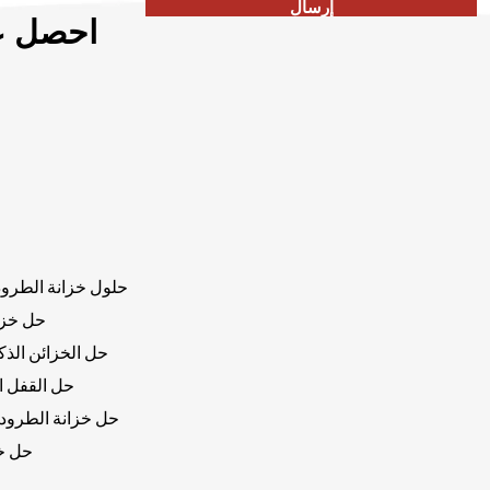
إرسال
احصل عل
حلول خزانة الطرود 
حل خزان
حل الخزائن الذكي
حل القفل ا
حل خزانة الطرود 
حل خز