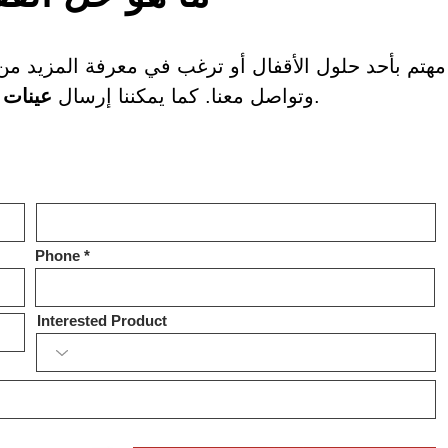
هتم بأحد حلول الأقفال أو ترغب في معرفة المزيد من ا
إليك.
وتواصل معنا. كما يمكننا إرسال
عينات 
Phone
Interested Product