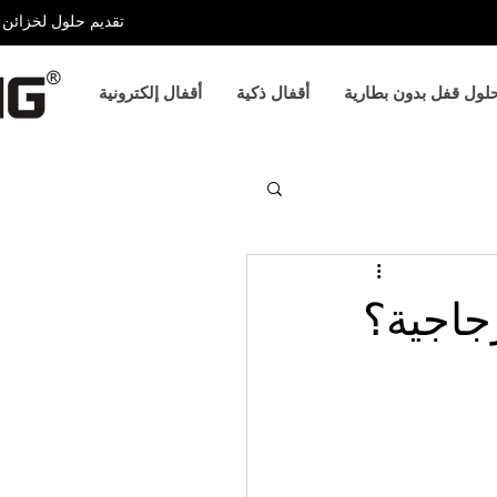
تقديم حلول لخزائن ا
لول قفل بدون بطارية
أقفال ذكية
أقفال إلكترونية
جاجية؟