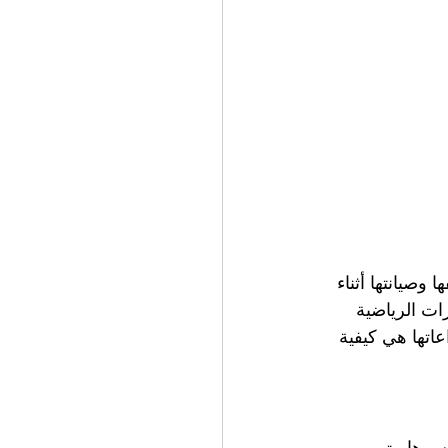
صيانتها أثناء 
ات الرياضية 
اتها هي كيفية 
سرها. يتم 