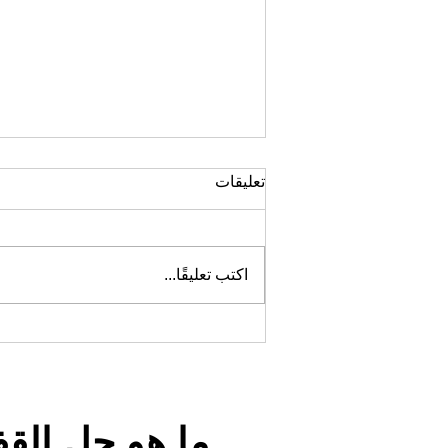
تعليقات
اكتب تعليقًا...
خزانة معدنية قفل إلكتروني مدمج
ما هو حل القف