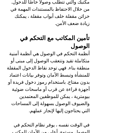
مكتبك والتي تتطلب وصولاً خاصًا للدخول. 
من خلال الاحتفاظ بالمستندات المهمة في 
خزائن مقفلة خلف أبواب مقفلة ، يمكنك 
زيادة ضعف الأمن.
تأمين المكاتب مع التحكم في 
الوصول
أنظمة التحكم في الوصول هي أنظمة أمنية 
متكاملة تقيد وتتعقب الوصول إلى مبنى أو 
منطقة بناء. فهي توحد نقاط الدخول المقفلة 
للمنشأة وتبسط الأمان وتوفر بيانات اعتماد 
بدون مفتاح. باستخدام رموز دخول فريدة أو 
أجهزة قراءة عن قرب أو ماسحات ضوئية 
بيومترية ، يمكن للموظفين المعتمدين 
والضيوف الوصول بسهولة إلى المساحات 
التي يحتاجون إليها لإنجاز عملهم.
في الوقت نفسه ، يوفر نظام التحكم في 
الوصول مستوى أعلى من الأمان للمكتب. 