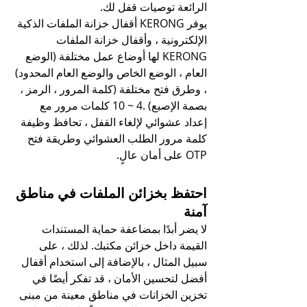
الرائعة توصيات قفل لك.
يوفر KERONG أقفال خزانة الملفات الذكية 
الإلكترونية ، وأقفال خزانة الملفات 
KERONG لها أوضاع عمل مختلفة (الوضع 
العام ، الوضع الخاص والوضع العام المحدود) 
، وطرق فتح مختلفة (كلمة المرور ، الرمز ، 
بصمة الإصبع) .4 ~ 10 كلمات مرور مع 
إعداد عشوائي لإلغاء القفل ، تحافظ وظيفة 
كلمة مرور الطلب العشوائي وطريقة فتح 
OTP على أمان عالٍ.
احتفظ بخزائن الملفات في مناطق 
آمنة
لا يضر أبدًا بمضاعفة حماية المستندات 
القيمة داخل خزائن مكتبك. لذلك ، على 
سبيل المثال ، بالإضافة إلى استخدام أقفال 
أفضل لتحسين الأمان ، قد تفكر أيضًا في 
تخزين الخزانات في مناطق معينة من مبنى 