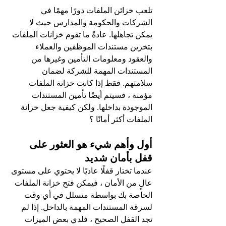
تلعب خزائن الملفات دورًا مهمًا في 
الشركات والحكومة والمدارس حيث لا 
يمكن تجاهلها. عادةً ما تقوم خزانات الملفات 
بتخزين مستندات الموظفين والعملاء 
والعقود ومعلومات التأمين وغيرها من 
المستندات المهمة للشركة لضمان 
سلامتهم. فقط إذا كانت خزانة الملفات 
مؤمنة ، فسيتم أيضًا تأمين المستندات 
الموجودة بداخلها. ولكن كيفية جعل خزانة 
الملفات أكثر أمانًا ؟
أول وأهم شيء هو العثور على 
قفل بأمان شديد
عندما تختار قفلًا عاديًا لا يحتوي على مستوى 
عالٍ من الأمان ، فيمكن فتح خزانة الملفات 
الخاصة بك بواسطة متسلل في أي وقت 
لسرقة المستندات المهمة بالداخل. إذا لم 
تجد القفل الصحيح ، فلدي بعض الميزات 