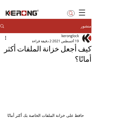
betty@kerong.hk
منشور
keronglock
19 أغسطس 2021
2 دقيقة قراءة
كيف أجعل خزانة الملفات أكثر
أمانًا؟
حافظ على خزانة الملفات الخاصة بك أكثر أمانًا