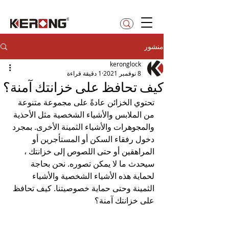
betty@kerong.hk
منشور
keronglock
8 نوفمبر 2021
1 دقيقة قراءة
كيف تحافظ على خزانتك آمنة؟
تحتوي الخزائن عادةً على مجموعة متنوعة 
من الملابس والأشياء الشخصية مثل الأحذية 
والمجوهرات والأشياء الثمينة الأخرى. بمجرد 
دخول رفقاء السكن أو المستأجرين أو 
المراهقين أو حتى اللصوص إلى خزانتك ، 
سيحدث ما لا يمكن تصوره. نحن بحاجة 
لحماية هذه الأشياء الشخصية والأشياء 
الثمينة وحتى حماية خصوصيتنا. كيف تحافظ 
على خزانتك آمنة؟