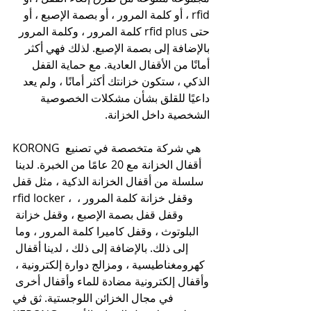
rfid ، أو كلمة المرور ، أو بصمة الإصبع ، أو 
حتى rfid plus كلمة المرور ، وكلمة المرور 
بالإضافة إلى بصمة الإصبع. لذلك فهي أكثر 
أمانًا من الأقفال العادية. مع حماية القفل 
الذكي ، ستكون خزانتك أكثر أمانًا ، ولم يعد 
داعيًا للقلق بشأن مشكلات الخصوصية 
الشخصية داخل الخزانة.
KORONG هي شركة متخصصة في تصنيع 
أقفال الخزانة مع 20 عامًا من الخبرة. لدينا 
سلسلة من أقفال الخزانة الذكية ، مثل قفل 
rfid locker ، وقفل خزانة كلمة المرور ، 
وقفل قفل بصمة الإصبع ، وقفل خزانة 
البلوتوث ، وقفل كاميرا كلمة المرور ، وما 
إلى ذلك. بالإضافة إلى ذلك ، لدينا أقفال 
كهرومغناطيسية ، ومزالج دوارة إلكترونية ، 
وأقفال إلكترونية مضادة للماء وأقفال أخرى 
في مجال الخزائن اللوجستية. ثق في 