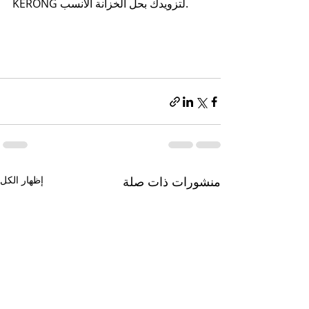
KERONG لتزويدك بحل الخزانة الأنسب.
منشورات ذات صلة
إظهار الكل