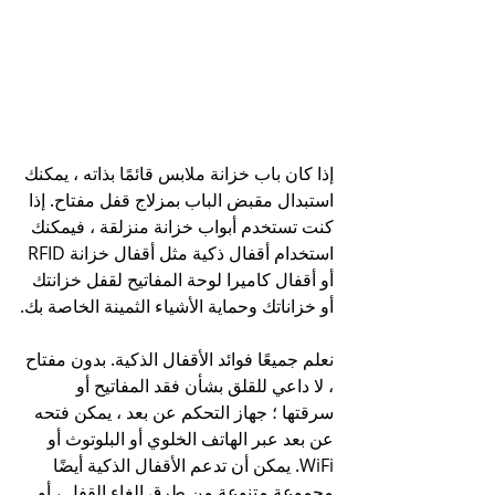
إذا كان باب خزانة ملابس قائمًا بذاته ، يمكنك 
استبدال مقبض الباب بمزلاج قفل مفتاح. إذا 
كنت تستخدم أبواب خزانة منزلقة ، فيمكنك 
استخدام أقفال ذكية مثل أقفال خزانة RFID 
أو أقفال كاميرا لوحة المفاتيح لقفل خزانتك 
أو خزاناتك وحماية الأشياء الثمينة الخاصة بك.
نعلم جميعًا فوائد الأقفال الذكية. بدون مفتاح 
، لا داعي للقلق بشأن فقد المفاتيح أو 
سرقتها ؛ جهاز التحكم عن بعد ، يمكن فتحه 
عن بعد عبر الهاتف الخلوي أو البلوتوث أو 
WiFi. يمكن أن تدعم الأقفال الذكية أيضًا 
مجموعة متنوعة من طرق إلغاء القفل ، أو 