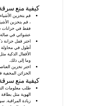
كيفية منع سرقة 
قم بتخزين الأشياء 
، قم بتخزين الأشيا
فقط في خزانات صال
عشوائي في صالة ال
اختر قفل خزانة ذك
أطول في محاولة اخت
وما إلى ذلك.
اختر تخزين العنا
الخزائن المخفية ف
كيفية منع سرقة 
طلب معلومات الت
الهوية مثل بطاقة 
زيادة المراقبة.
سوا