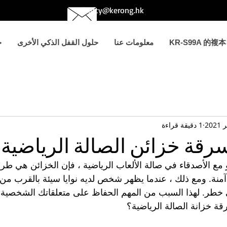
betty@kerong.hk
KR-S99A 的複本
معلومات عنا
حلول القفل الذكي الأخرى
ح
1 دقيقة قراءة
رقة خزائن الصالة الرياضية
مع الأصدقاء في صالة الألعاب الرياضية ، فإن الخزائن هي طري
آمنة. ومع ذلك ، عندما يظهر شخص لديه نوايا سيئة بالقرب من 
خطر. لهذا السبب من المهم الحفاظ على متعلقاتك الشخصية 
قة خزانة الصالة الرياضية؟