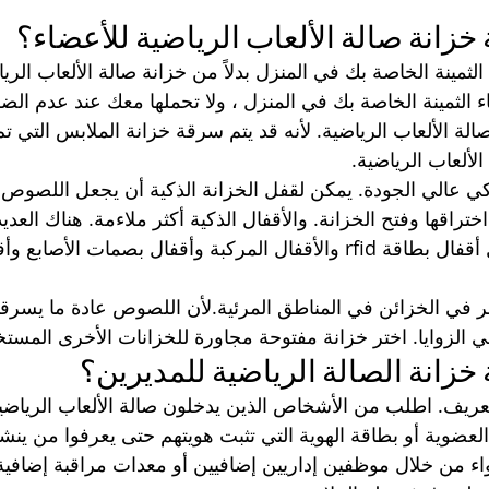
خزانة صالة الألعاب الرياضية للأعضاء؟
الثمينة الخاصة بك في المنزل بدلاً من خزانة صالة الألعاب الري
ء الثمينة الخاصة بك في المنزل ، ولا تحملها معك عند عدم الضر
ة الألعاب الرياضية. لأنه قد يتم سرقة خزانة الملابس التي 
ألعاب الرياضية.
ي عالي الجودة.
يمكن لقفل الخزانة الذكية أن يجعل اللصوص ي
راقها وفتح الخزانة. والأقفال الذكية أكثر ملاءمة. هناك العديد
صر في الخزائن في المناطق المرئية.لأن اللصوص عادة ما يسرق
ي الزوايا. اختر خزانة مفتوحة مجاورة للخزانات الأخرى المستخ
خزانة الصالة الرياضية للمديرين؟
عريف.
اطلب من الأشخاص الذين يدخلون صالة الألعاب الرياضية
العضوية أو بطاقة الهوية التي تثبت هويتهم حتى يعرفوا من ين
ء من خلال موظفين إداريين إضافيين أو معدات مراقبة إضافية 