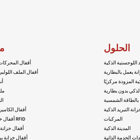
الحلول
م
اللوجستية الذكية
أقفال المحركات 
ة يعمل بالبطارية
أقفال الملف اللولبي 
ة المزودة مركزيًا
أن
لذكي بدون بطارية
مل
بالطاقة الشمسية
ال
انة التبريد الذكية
أقفال الكاميرا
المركبات
أقفال خزانة ببطاقة RFID
المدينة الذكية
أقفال خزانة
ات الخدمة الذاتية
أقفال خزانة ب