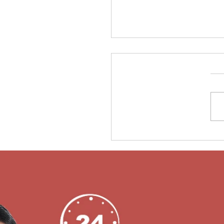
نة التسليم الذكية