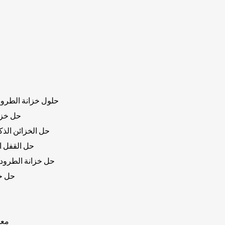
حلول خزانة الطرود 
حل خزان
حل الخزائن الذكي
حل القفل ا
حل خزانة الطرود 
حل خز
معد