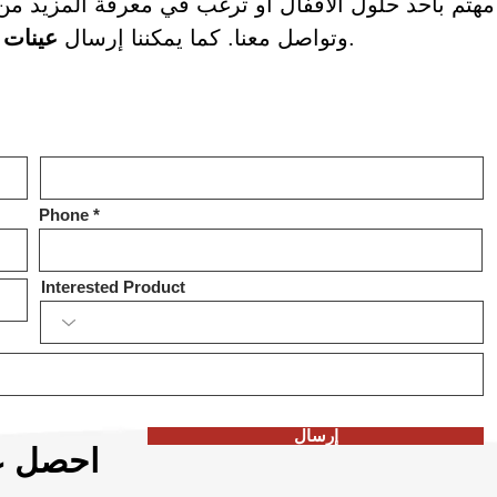
هتم بأحد حلول الأقفال أو ترغب في معرفة المزيد من ا
إليك.
وتواصل معنا. كما يمكننا إرسال
عينات 
Phone
Interested Product
إرسال
احصل عل