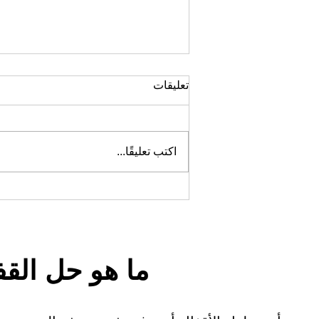
تعليقات
اكتب تعليقًا...
خزانة معدنية قفل إلكتروني مدمج
ما هو حل القف