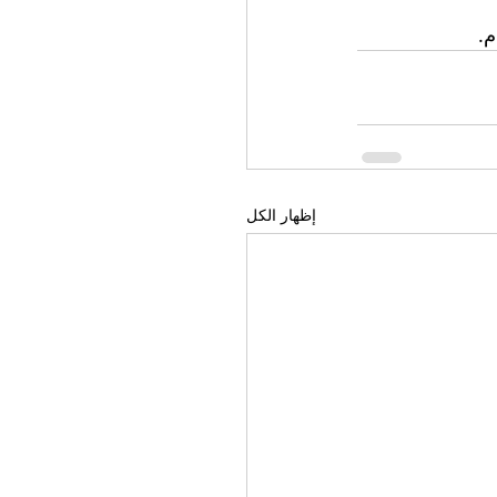
م.
إظهار الكل