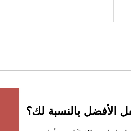
حل خزا
كيف نحسن مقاومة الصدأ لقفل
الخزانة الذكية ، قفل الخزانة？
ل الأفضل بالنسبة لك؟