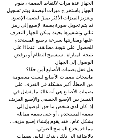
الجهاز عدة مرات لالتقاط البصمة ، يقوم 
الجهاز باستخراج ميزات البصمة ويتم تسجيل 
وتعزيز الميزات الأكثر تميزًا لبصمة الإصبع. 
ثم يتم تحويل صورة بصمة الإصبع إلى رمز 
ثنائي وتشفيرها بحيث يمكن للجهاز التعرف 
عليها ومقارنتها بسرعة بإصبع المستخدم 
للحصول على نتيجة مطابقة. اعتمادًا على 
نتيجة المباراة ، سيسمح النظام أو يرفض 
الوصول إلى الجهاز.
هل قفل بصمات الأصابع آمن حقًا؟
ماسحات بصمات الأصابع ليست معصومة 
من الخطأ. أكبر مشكلة في التعرف على 
بصمات الأصابع هي أنه غالبًا ما يفشل في 
التمييز بين الإصبع الحقيقي والإصبع المزيف. 
إذا كان لدى شخص ما حق الوصول إلى 
بصمة المستخدم ، أو حتى بصمة مماثلة 
بشكل عام ، فقد يقوم بإنشاء إصبع مزيف ، 
مما قد يخدع الماسح الضوئي.
بالإضافة إلى ذلك ، يترك الناس بصمات 