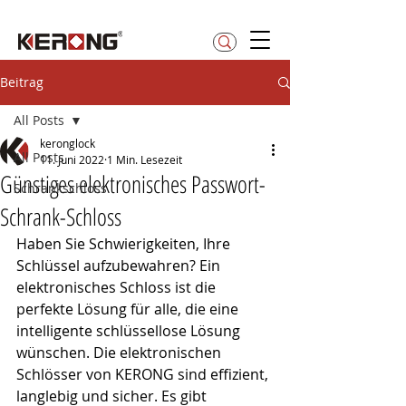
betty@kerong.hk
Beitrag
All Posts
keronglock
All Posts
11. Juni 2022
1 Min. Lesezeit
Günstiges elektronisches Passwort-
Schrankschloss
Schrank-Schloss
Haben Sie Schwierigkeiten, Ihre 
Schlüssel aufzubewahren? Ein 
elektronisches Schloss ist die 
perfekte Lösung für alle, die eine 
intelligente schlüssellose Lösung 
wünschen. Die elektronischen 
Schlösser von KERONG sind effizient, 
langlebig und sicher. Es gibt 