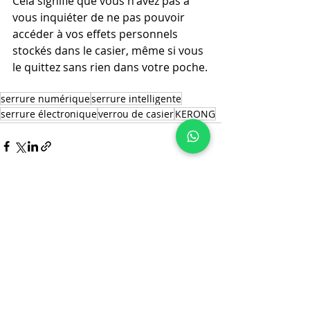
Cela signifie que vous n'avez pas à 
vous inquiéter de ne pas pouvoir 
accéder à vos effets personnels 
stockés dans le casier, même si vous 
le quittez sans rien dans votre poche.
serrure numérique
serrure intelligente
serrure électronique
verrou de casier
KERONG
Posts similaires
Voir tout