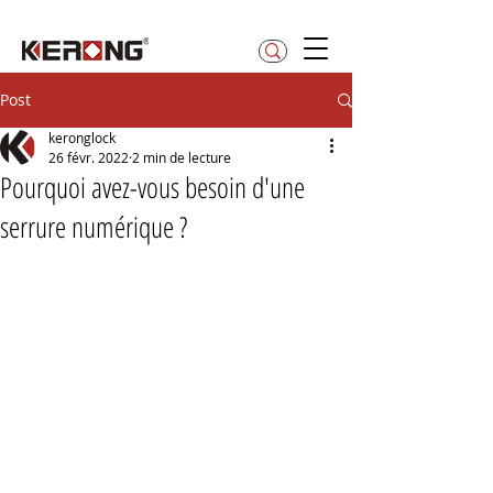
betty@kerong.hk
Post
keronglock
26 févr. 2022
2 min de lecture
Pourquoi avez-vous besoin d'une
serrure numérique ?