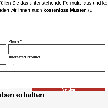
üllen Sie das untenstehende Formular aus und ko
nden wir Ihnen auch
kostenlose Muster
zu.
Phone
Interested Product
Senden
oben erhalten