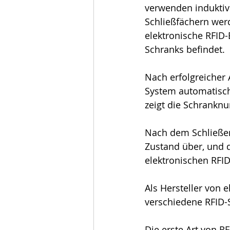
verwenden induktiv
Schließfächern wer
elektronische RFID-
Schranks befindet. 
Nach erfolgreicher 
System automatisch
zeigt die Schrankn
Nach dem Schließen 
Zustand über, und 
elektronischen RFID
Als Hersteller von 
verschiedene RFID-S
Die erste Art von R