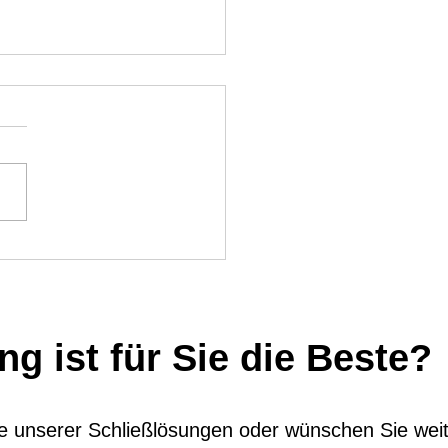
oth-Steuerplatine für elektrische
ser
g ist für Sie die Beste?
ine unserer Schließlösungen oder wünschen Sie wei