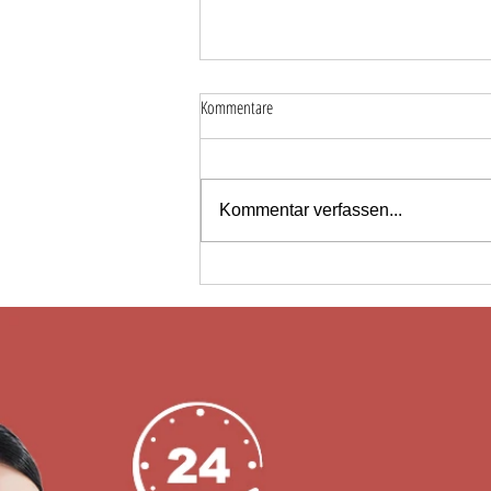
Kommentare
Kommentar verfassen...
Anbieter von elektronischen
Schließfachschlössern