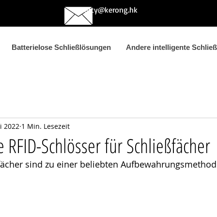
betty@kerong.hk
Batterielose Schließlösungen
Andere intelligente Schlie
ni 2022
1 Min. Lesezeit
 RFID-Schlösser für Schließfächer
eßfächer sind zu einer beliebten Aufbewahrungsmetho