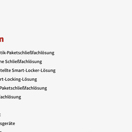
n
stik-Paketschließfachlösung
ne Schließfachlösung
stellte Smart-Locker-Lösung
art-Locking-Lösung
Paketschließfachlösung
lfachlösung
t
sgeräte