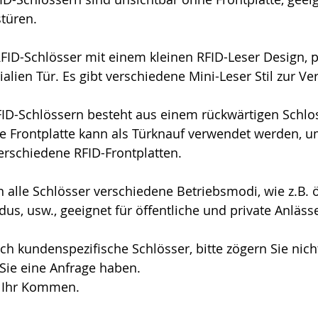
türen.
RFID-Schlösser mit einem kleinen RFID-Leser Design, p
alien Tür. Es gibt verschiedene Mini-Leser Stil zur Ve
RFID-Schlössern besteht aus einem rückwärtigen Schlo
die Frontplatte kann als Türknauf verwendet werden, u
erschiedene RFID-Frontplatten.
n alle Schlösser verschiedene Betriebsmodi, wie z.B. ö
us, usw., geeignet für öffentliche und private Anlässe
ch kundenspezifische Schlösser, bitte zögern Sie nicht
Sie eine Anfrage haben.
 Ihr Kommen.