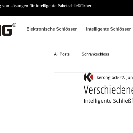
ng von Lösungen für intelligente Paketschließfächer
Elektronische Schlösser
Intelligente Schlösser
All Posts
Schrankschloss
keronglock
22. Ju
Verschiedene
Intelligente Schli