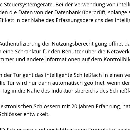
e Steuersystemgeräte. Bei der Verwendung von intell
den die Daten von der Datenbank überprüft, solange s
Etikett in der Nähe des Erfassungsbereichs des intelli
Authentifizierung der Nutzungsberechtigung öffnet d
 eine Schranktür für den Benutzer über die Netzwer
ummer und andere Informationen auf dem Kontrollbil
der Tür geht das intelligente Schließfach in einen ve
die Tür wird nur dann automatisch geöffnet, wenn der
-Tag in die Nähe des Induktionsbereichs des Schließf
elektronischen Schlössern mit 20 Jahren Erfahrung, h
chlösser entwickelt.
FID-Schlössern sind unsichtbar ohne Frontplatte, geeig