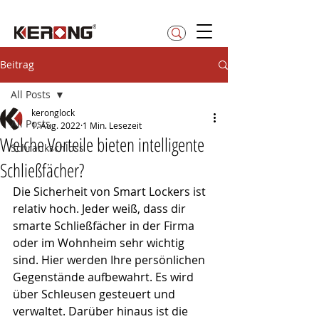
betty@kerong.hk
Beitrag
All Posts
keronglock
All Posts
1. Aug. 2022
1 Min. Lesezeit
Welche Vorteile bieten intelligente
Schrankschloss
Schließfächer?
Die Sicherheit von Smart Lockers ist 
relativ hoch. Jeder weiß, dass dir 
smarte Schließfächer in der Firma 
oder im Wohnheim sehr wichtig 
sind. Hier werden Ihre persönlichen 
Gegenstände aufbewahrt. Es wird 
über Schleusen gesteuert und 
verwaltet. Darüber hinaus ist die 