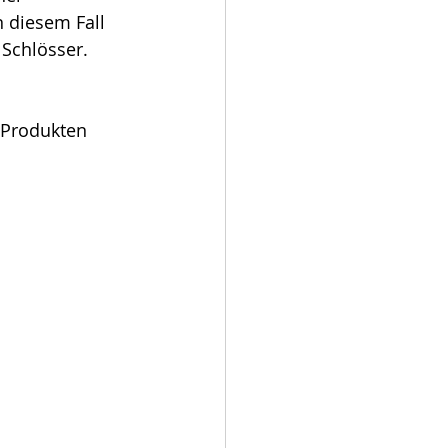
n diesem Fall 
r Schlösser.
 Produkten 