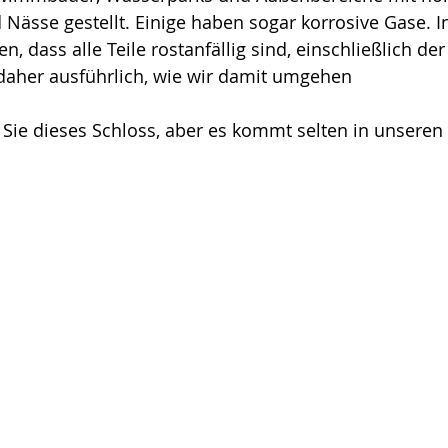
d Nässe gestellt. Einige haben sogar korrosive Gase. I
en, dass alle Teile rostanfällig sind, einschließlich de
 daher ausführlich, wie wir damit umgehen
n Sie dieses Schloss, aber es kommt selten in unseren