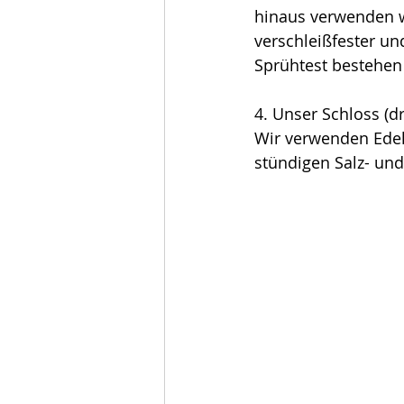
hinaus verwenden w
verschleißfester un
Sprühtest bestehen
4. Unser Schloss (dr
Wir verwenden Edels
stündigen Salz- un