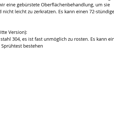
ir eine gebürstete Oberflächenbehandlung, um sie 
d nicht leicht zu zerkratzen. Es kann einen 72-stündig
itte Version):
tahl 304, es ist fast unmöglich zu rosten. Es kann ei
d Sprühtest bestehen