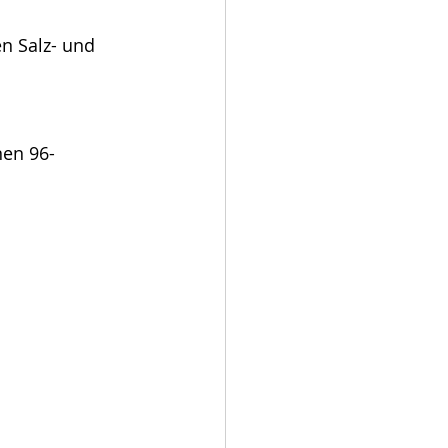
en Salz- und 
nen 96-