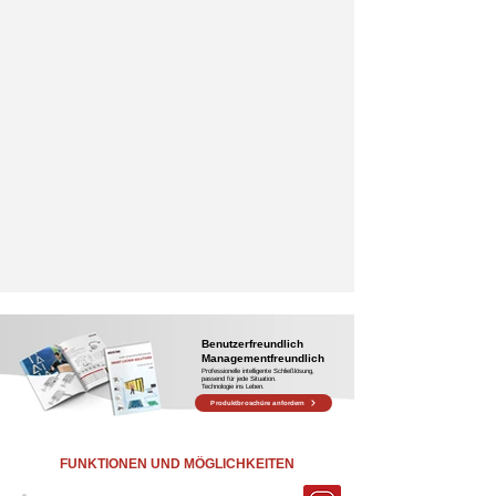
Benutzerfreundlich
Managementfreundlich
Professionelle intelligente Schließlösung,
passend für jede Situation.
Technologie ins Leben.
Produktbroschüre anfordern
FUNKTIONEN UND MÖGLICHKEITEN