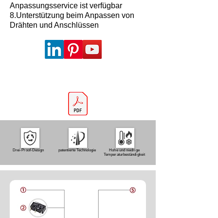
Anpassungsservice ist verfügbar
8.Unterstützung beim Anpassen von
Drähten und Anschlüssen
Drei-Proof-Design
patentierte Technologie
Hohe und niedrige
Temperaturbeständigkeit