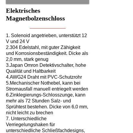
Elektrisches
Magnetbolzenschloss
1. Solenoid angetrieben, unterstützt 12
V und 24 V
2.304 Edelstahl, mit guter Zähigkeit
und Korrosionsbeständigkeit. Dicke als
2,0 mm, stark genug
3.Japan Omron Detektivschalter, hohe
Qualität und Haltbarkeit
4.AWG24 Draht mit PVC-Schutzrohr
5.Mechanischer Nothebel, kann bei
Stromausfall manuell entriegelt werden
6.Zinklegierungs-Schlosszunge, kann
mehr als 72 Stunden Salz- und
Sprühtest bestehen. Dicke von 6,0 mm,
nicht leicht zu brechen
7. Unterschiedliche
Verriegelungshaken für
unterschiedliche Schließfachdesigns,