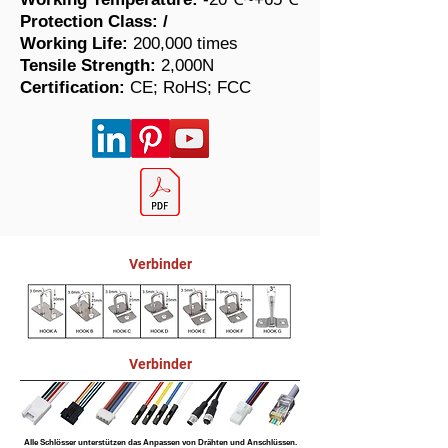
Protection Class:
/
Working Life:
200,000 times
​Tensile Strength:
2,000N
Certification:
CE; RoHS; FCC
Verbinder
Verbinder
Alle Schlösser unterstützen das Anpassen von Drähten und Anschlüssen.