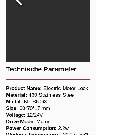
Technische Parameter
Product Name:
Electric Motor Lock
Material:
430 Stainless Steel
Model:
KR-S6068
Size:
60*70*17 mm
Voltage:
12/24V
Drive Mode:
Motor
Power Consumption:
2.2w
Working Temperature:
-20℃~+65℃