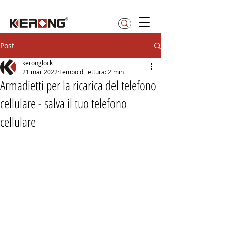
betty@kerong.hk
Post
keronglock
21 mar 2022
Tempo di lettura: 2 min
Armadietti per la ricarica del telefono
cellulare - salva il tuo telefono
cellulare