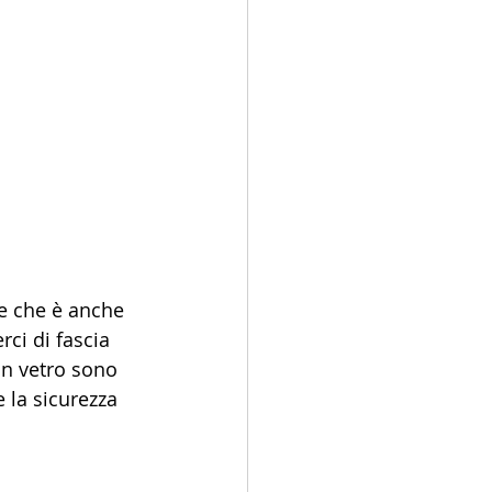
le che è anche 
ci di fascia 
 in vetro sono 
 la sicurezza 