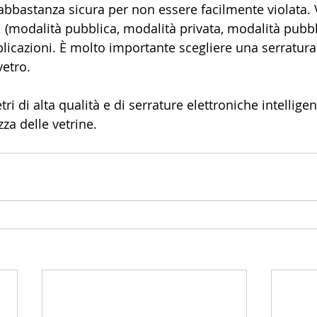
bbastanza sicura per non essere facilmente violata. 
i (modalità pubblica, modalità privata, modalità pubbli
licazioni. È molto importante scegliere una serratura
vetro.
vetri di alta qualità e di serrature elettroniche intellige
za delle vetrine. 