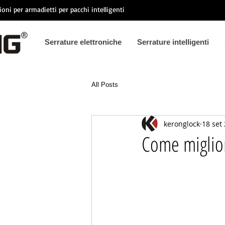
ioni per armadietti per pacchi intelligenti
Serrature elettroniche
Serrature intelligenti
All Posts
keronglock
18 set
Come miglior