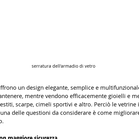
serratura dell'armadio di vetro
 offrono un design elegante, semplice e multifunziona
mantenere, mentre vendono efficacemente gioielli e mer
stiti, scarpe, cimeli sportivi e altro. Perciò le vetrine
una delle questioni da considerare è come migliorare
o.
con maggiore sicurezza