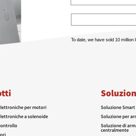
To date, we have sold 10 million
tti
Soluzion
elettroniche per motori
Soluzione Smart 
lettroniche a solenoide
Soluzione per ar
controllo
Soluzione di arma
centralmente
ori