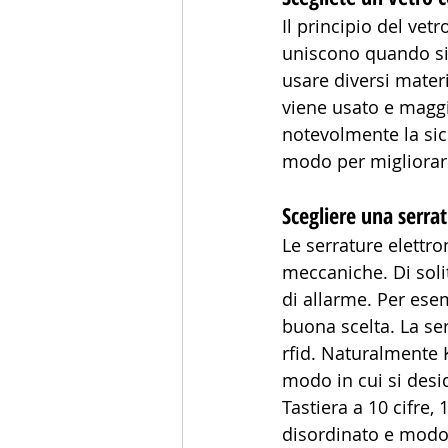
Il principio del vet
uniscono quando si 
usare diversi materia
viene usato e maggi
notevolmente la sicu
modo per migliorare 
Scegliere una serrat
Le serrature elettro
meccaniche. Di soli
di allarme. Per esem
buona scelta. La se
rfid. Naturalmente 
modo in cui si desi
Tastiera a 10 cifre
disordinato e modo 