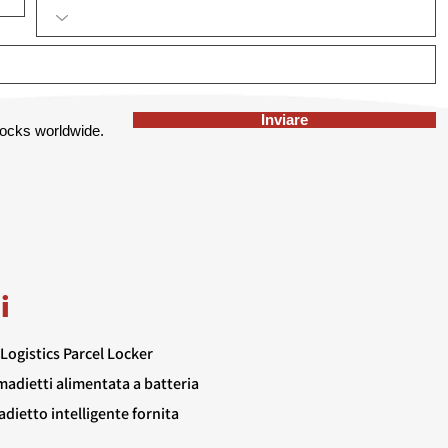
Inviare
 locks worldwide.
i
Logistics Parcel Locker
madietti alimentata a batteria
dietto intelligente fornita