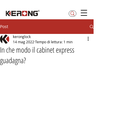
betty@kerong.hk
Post
keronglock
14 mag 2022
Tempo di lettura: 1 min
In che modo il cabinet express
guadagna?