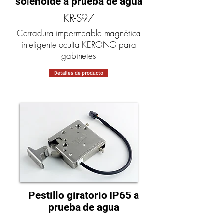
solenoide a prueba de agua
KR-S97
Cerradura impermeable magnética
inteligente oculta KERONG para
gabinetes
Detalles de producto
Pestillo giratorio IP65 a
prueba de agua