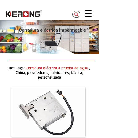
betty@kerong.hk
Cerradura eléctrica impermeable
Hot Tags:
Cerradura eléctrica a prueba de agua
,
China, proveedores, fabricantes, fábrica,
personalizada