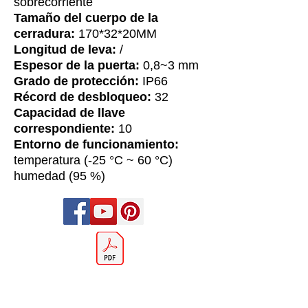
sobrecorriente
Tamaño del cuerpo de la
cerradura:
170*32*20MM
Longitud de leva:
/
Espesor de la puerta:
0,8~3 mm
Grado de protección:
IP66
Récord de desbloqueo:
32
Capacidad de llave
correspondiente:
10
Entorno de funcionamiento:
temperatura (-25 °C ~ 60 °C)
humedad (95 %)