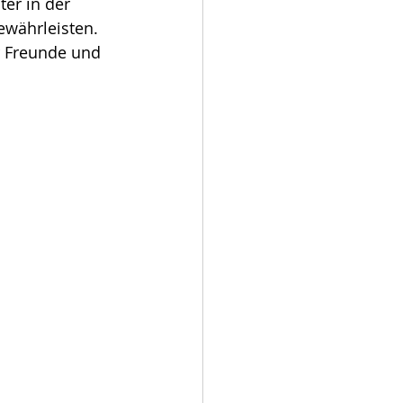
er in der 
ewährleisten. 
r Freunde und 