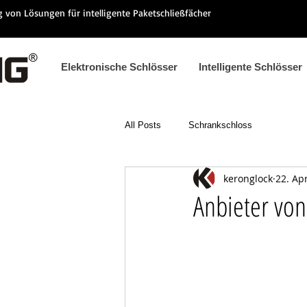
ng von Lösungen für intelligente Paketschließfächer
Elektronische Schlösser
Intelligente Schlösser
All Posts
Schrankschloss
keronglock
22. Ap
Anbieter von