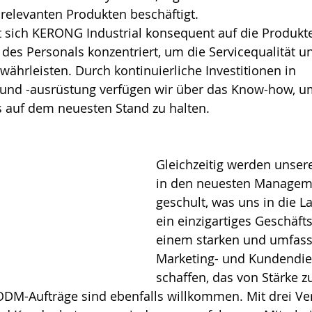
relevanten Produkten beschäftigt. 
t sich KERONG Industrial konsequent auf die Produkt
des Personals konzentriert, um die Servicequalität u
ährleisten. Durch kontinuierliche Investitionen in 
 und -ausrüstung verfügen wir über das Know-how, u
 dem neuesten Stand zu halten.                                   
Gleichzeitig werden unsere
in den neuesten Managem
geschult, was uns in die La
ein einzigartiges Geschäft
einem starken und umfas
Marketing- und Kundendie
schaffen, das von Stärke zu
DM-Aufträge sind ebenfalls willkommen. Mit drei Ver