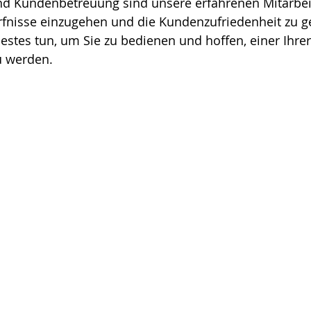
nd Kundenbetreuung sind unsere erfahrenen Mitarbeit
rfnisse einzugehen und die Kundenzufriedenheit zu g
stes tun, um Sie zu bedienen und hoffen, einer Ihre
u werden.