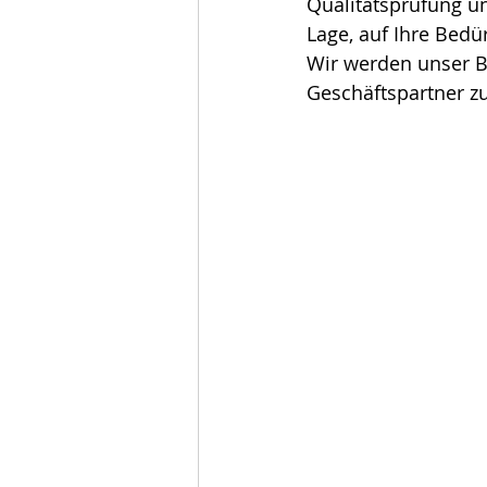
Qualitätsprüfung u
Lage, auf Ihre Bedü
Wir werden unser Be
Geschäftspartner z