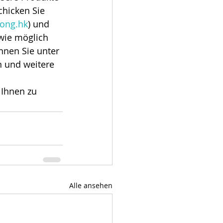
hicken Sie 
ong.hk
) und 
wie möglich 
nnen Sie unter 
n und weitere 
 Ihnen zu 
Alle ansehen