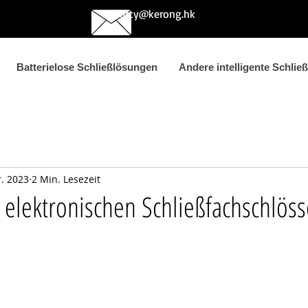
betty@kerong.hk
Batterielose Schließlösungen
Andere intelligente Schlie
r. 2023
2 Min. Lesezeit
 elektronischen Schließfachschlös