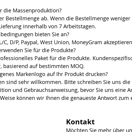
ür die Massenproduktion?
 Lieferung innerhalb von 7 Arbeitstagen.
bedingungen bieten Sie an?
, L/C, D/P, Paypal, West Union, MoneyGram akzeptieren
erwenden Sie für die Produkte?
r, basierend auf bestimmten MOQ.
igenes Markenlogo auf Ihr Produkt drucken?
ition und Gebrauchsanweisung, bevor Sie uns eine A
e Weise können wir Ihnen die genaueste Antwort zum 
Kontakt
Möchten Sie mehr über un