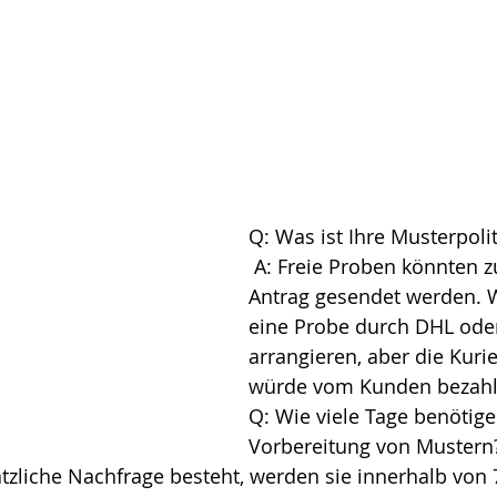
Q: Was ist Ihre Musterpolit
 A: Freie Proben könnten zum Test als 
Antrag gesendet werden. 
eine Probe durch DHL ode
arrangieren, aber die Kuri
würde vom Kunden bezahl
Q: Wie viele Tage benötigen
Vorbereitung von Mustern