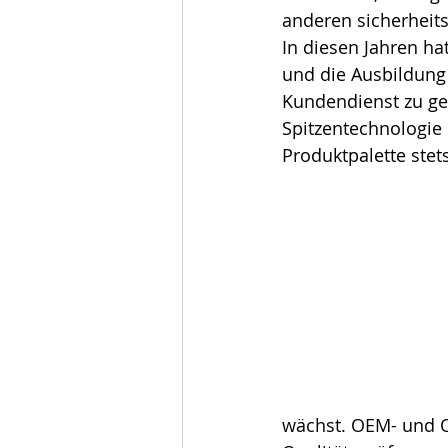
anderen sicherheits
In diesen Jahren ha
und die Ausbildung 
Kundendienst zu gew
Spitzentechnologie
Produktpalette stets auf
wächst. OEM- und O