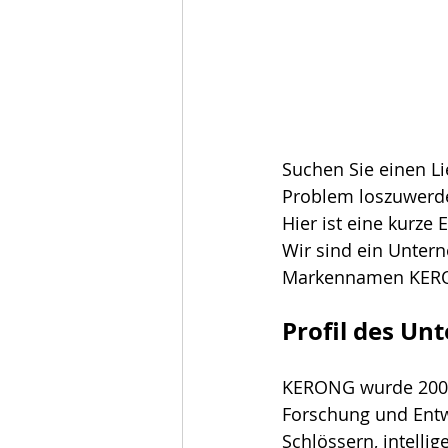
Suchen Sie einen Li
Problem loszuwerd
Hier ist eine kurze 
Wir sind ein Unter
Markennamen KER
Profil des Un
KERONG wurde 2002 g
Forschung und Entw
Schlössern, intelli