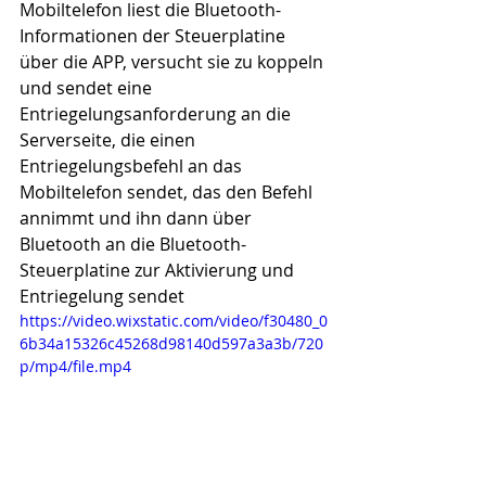
Mobiltelefon liest die Bluetooth-
Informationen der Steuerplatine 
über die APP, versucht sie zu koppeln 
und sendet eine 
Entriegelungsanforderung an die 
Serverseite, die einen 
Entriegelungsbefehl an das 
Mobiltelefon sendet, das den Befehl 
annimmt und ihn dann über 
Bluetooth an die Bluetooth-
Steuerplatine zur Aktivierung und 
Entriegelung sendet
https://video.wixstatic.com/video/f30480_0
6b34a15326c45268d98140d597a3a3b/720
p/mp4/file.mp4