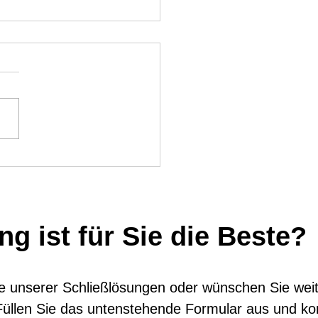
oth-Steuerplatine für elektrische
ser
g ist für Sie die Beste?
ine unserer Schließlösungen oder wünschen Sie wei
üllen Sie das untenstehende Formular aus und ko