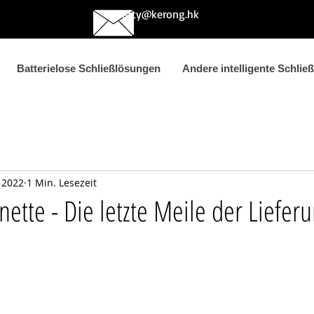
betty@kerong.hk
Batterielose Schließlösungen
Andere intelligente Schlie
. 2022
1 Min. Lesezeit
nette - Die letzte Meile der Liefer