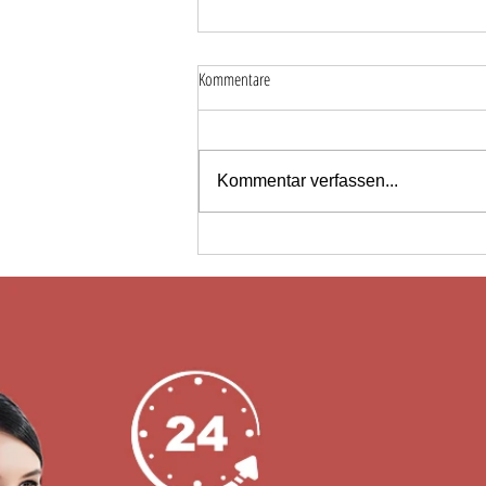
Kommentare
Kommentar verfassen...
Anbieter von elektronischen
Schließfachschlössern