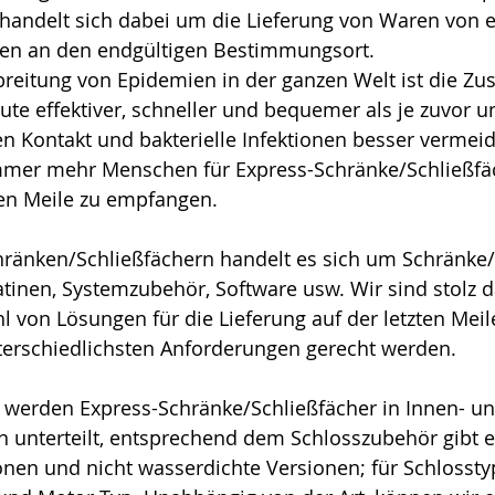
 handelt sich dabei um die Lieferung von Waren von 
en an den endgültigen Bestimmungsort. 
reitung von Epidemien in der ganzen Welt ist die Zus
eute effektiver, schneller und bequemer als je zuvor u
 Kontakt und bakterielle Infektionen besser vermeid
mmer mehr Menschen für Express-Schränke/Schließfä
ten Meile zu empfangen.
hränken/Schließfächern handelt es sich um Schränke/
atinen, Systemzubehör, Software usw. Wir sind stolz d
l von Lösungen für die Lieferung auf der letzten Meil
terschiedlichsten Anforderungen gerecht werden.
, werden Express-Schränke/Schließfächer in Innen- un
nterteilt, entsprechend dem Schlosszubehör gibt e
nen und nicht wasserdichte Versionen; für Schlosstyp