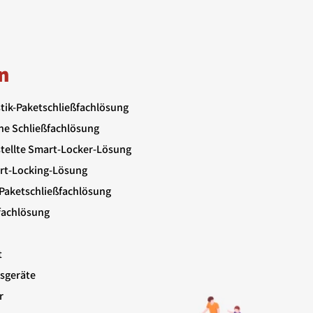
n
stik-Paketschließfachlösung
ne Schließfachlösung
stellte Smart-Locker-Lösung
art-Locking-Lösung
Paketschließfachlösung
lfachlösung
t
sgeräte
r