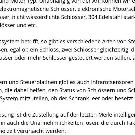
und Motor-Typ. Unabhängig von der Art, können wir e
elektromagnetische Schlösser, elektronische Motorsch
ser, nicht wasserdichte Schlösser, 304 Edelstahl stark
lösser und etc.
ystem betrifft, so gibt es verschiedene Arten von Ste
n, egal ob ein Schloss, zwei Schlösser gleichzeitig, d
hlösser oder mehr Schlösser gesteuert werden sollen, 
rn und Steuerplatinen gibt es auch Infrarotsensoren
, die dabei helfen, den Status von Schlössern und Sc
stem mitzuteilen, ob der Schrank leer oder besetzt i
sung ist die Zustellung auf der letzten Meile intellige
kann auch die Unannehmlichkeiten lösen, die durch Fak
holzeit verursacht werden.