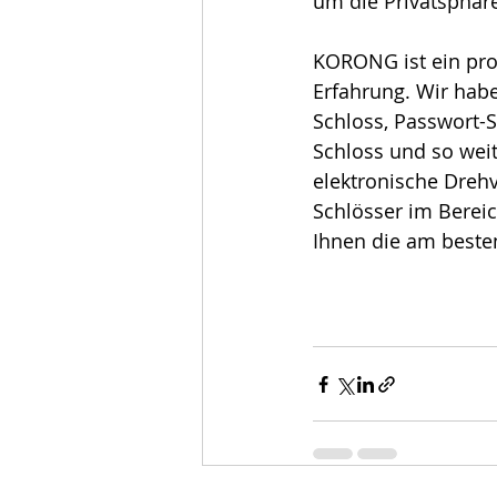
um die Privatsphär
KORONG ist ein prof
Erfahrung. Wir habe
Schloss, Passwort-
Schloss und so weit
elektronische Drehv
Schlösser im Bereic
Ihnen die am besten