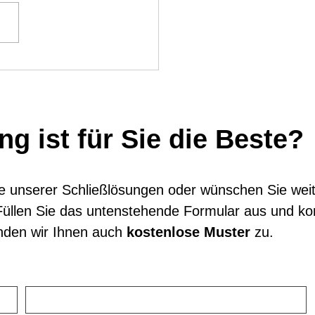
oth-Steuerplatine für elektrische
ser
g ist für Sie die Beste?
ine unserer Schließlösungen oder wünschen Sie wei
üllen Sie das untenstehende Formular aus und ko
nden wir Ihnen auch
kostenlose Muster
zu.