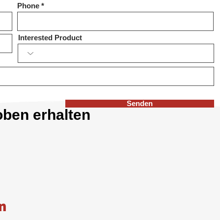
Phone
Interested Product
Senden
oben erhalten
n