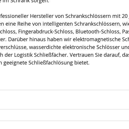
e im Schrank sorgen.
essioneller Hersteller von Schrankschlössern mit 20 
n eine Reihe von intelligenten Schrankschlössern, wie 
Schloss, Fingerabdruck-Schloss, Bluetooth-Schloss, P
er. Darüber hinaus haben wir elektromagnetische Sch
erschlüsse, wasserdichte elektronische Schlösser un
h der Logistik Schließfächer. Vertrauen Sie darauf, 
 geeignete Schließfachlösung bietet.