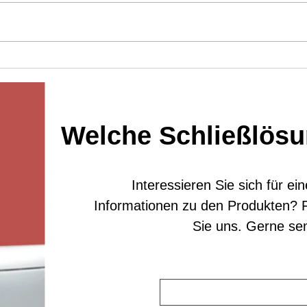
Was ist der Unterschied zwischen
Blueto
125KHZ- und 13,56MHZ-Chipkarten？
Schlös
Welche Schließlösun
Interessieren Sie sich für e
Informationen zu den Produkten? F
Sie uns. Gerne se