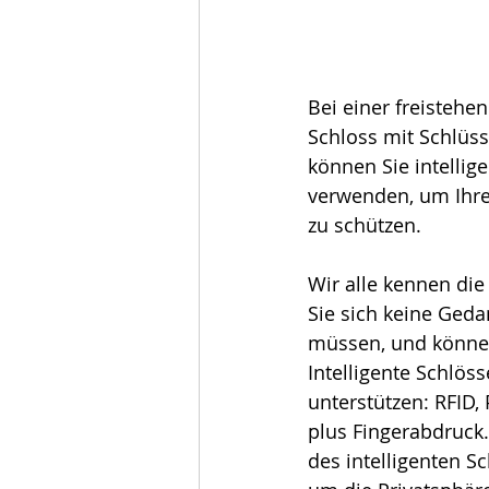
Bei einer freistehe
Schloss mit Schlüs
können Sie intellig
verwenden, um Ihre
zu schützen.
Wir alle kennen die 
Sie sich keine Ged
müssen, und können
Intelligente Schlös
unterstützen: RFID,
plus Fingerabdruck.
des intelligenten S