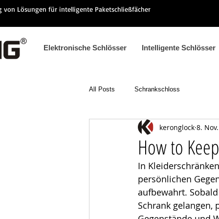
ng von Lösungen für intelligente Paketschließfächer
Elektronische Schlösser
Intelligente Schlösser
All Posts
Schrankschloss
keronglock
8. Nov
How to Keep 
In Kleiderschränken
persönlichen Gege
aufbewahrt. Sobald 
Schrank gelangen, 
Gegenstände und We