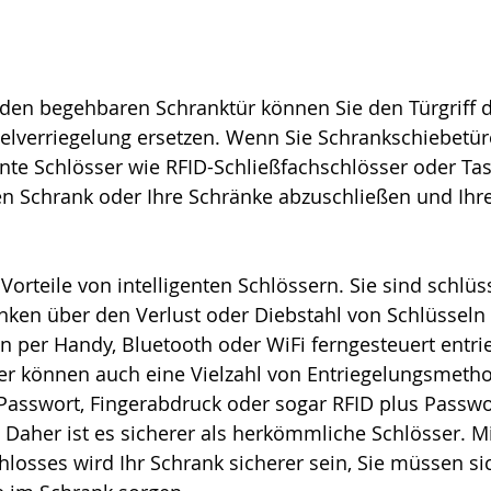
nden begehbaren Schranktür können Sie den Türgriff d
selverriegelung ersetzen. Wenn Sie Schrankschiebetü
ente Schlösser wie RFID-Schließfachschlösser oder Tas
n Schrank oder Ihre Schränke abzuschließen und Ihr
Vorteile von intelligenten Schlössern. Sie sind schlüs
anken über den Verlust oder Diebstahl von Schlüssel
 per Handy, Bluetooth oder WiFi ferngesteuert entrie
ser können auch eine Vielzahl von Entriegelungsmeth
 Passwort, Fingerabdruck oder sogar RFID plus Passwo
 Daher ist es sicherer als herkömmliche Schlösser. M
chlosses wird Ihr Schrank sicherer sein, Sie müssen si