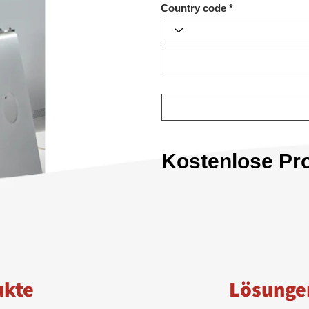
Country code
Kostenlose Pr
ukte
Lösunge