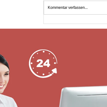
Kommentar verfassen...
Anbieter von elektronischen
Schließfachschlössern