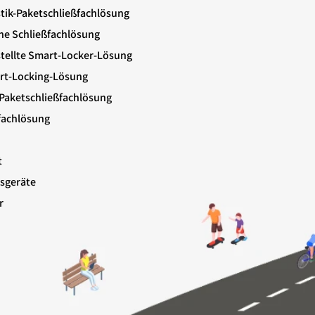
stik-Paketschließfachlösung
ne Schließfachlösung
stellte Smart-Locker-Lösung
art-Locking-Lösung
Paketschließfachlösung
lfachlösung
t
sgeräte
r