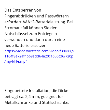
Das Entsperren von 
Fingerabdrücken und Passwörtern 
erfordert AAA*2-Batterieleistung. Bei 
Stromausfall können Sie den 
Notschlüssel zum Entriegeln 
verwenden und dann durch eine 
neue Batterie ersetzen.
https://video.wixstatic.com/video/f30480_9
1164f8e72af4b69add64a20c1650c36/720p
/mp4/file.mp4
Eingebettete Installation, die Dicke 
beträgt ca. 2,4 mm, geeignet für 
Metallschränke und Stahlschränke.