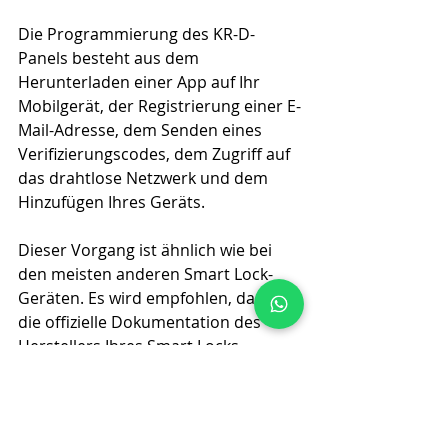
Die Programmierung des KR-D-
Panels besteht aus dem 
Herunterladen einer App auf Ihr 
Mobilgerät, der Registrierung einer E-
Mail-Adresse, dem Senden eines 
Verifizierungscodes, dem Zugriff auf 
das drahtlose Netzwerk und dem 
Hinzufügen Ihres Geräts.
Dieser Vorgang ist ähnlich wie bei 
den meisten anderen Smart Lock-
Geräten. Es wird empfohlen, dass Sie 
die offizielle Dokumentation des 
Herstellers Ihres Smart Locks 
konsultieren, um genau zu 
bestimmen, wie Sie Ihr Schloss mit 
Ihrem Mobilgerät koppeln.