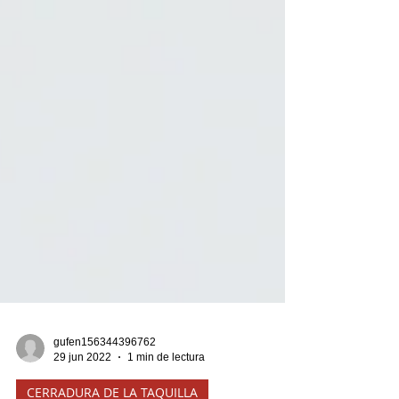
gufen156344396762
29 jun 2022
1 min de lectura