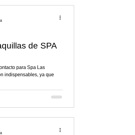
ra
aquillas de SPA
contacto para Spa Las
son indispensables, ya que
ra