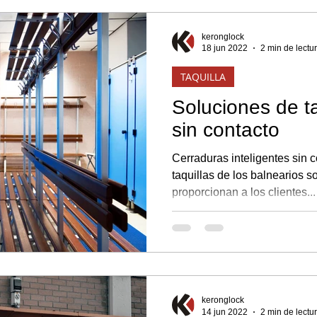
keronglock
18 jun 2022
2 min de lectu
TAQUILLA
Soluciones de t
sin contacto
Cerraduras inteligentes sin 
taquillas de los balnearios 
proporcionan a los clientes...
keronglock
14 jun 2022
2 min de lectu