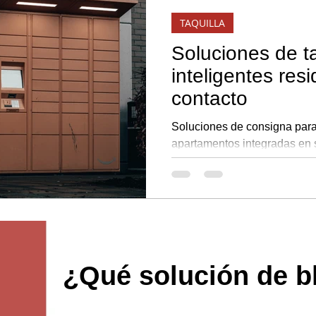
TAQUILLA
Soluciones de ta
inteligentes resi
contacto
Soluciones de consigna par
apartamentos integradas en s
propiedad, lo que permite una
¿Qué solución de b