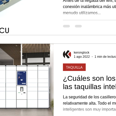
Antes de la llegada del wifi, 
conexión inalámbrica más uti
menudo utilizamos...
keronglock
1 ago 2022
1 min de lectur
TAQUILLA
¿Cuáles son los
las taquillas int
La seguridad de los casillero
relativamente alta. Todo el 
inteligentes son muy importan