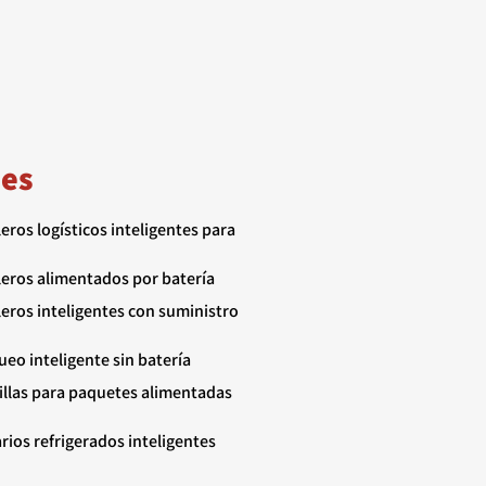
nes
leros logísticos inteligentes para
lleros alimentados por batería
leros inteligentes con suministro
eo inteligente sin batería
illas para paquetes alimentadas
rios refrigerados inteligentes