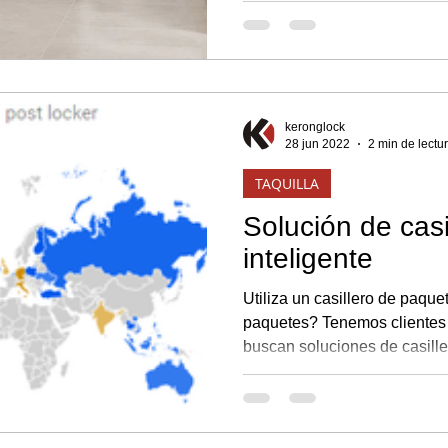
keronglock
28 jun 2022
2 min de lectu
TAQUILLA
Solución de casi
inteligente
Utiliza un casillero de paqu
paquetes? Tenemos clientes
buscan soluciones de casiller