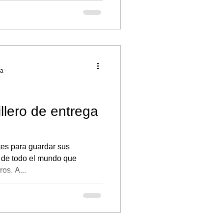
ra
llero de entrega
etes para guardar sus
 de todo el mundo que
os. A...