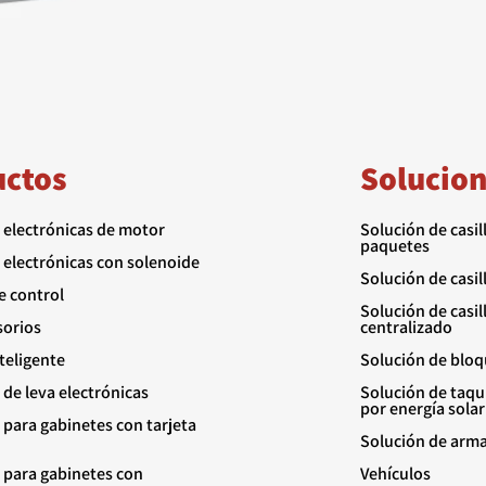
uctos
Solucio
 electrónicas de motor
Solución de casil
paquetes
 electrónicas con solenoide
Solución de casi
e control
Solución de casil
sorios
centralizado
nteligente
Solución de bloqu
de leva electrónicas
Solución de taqu
por energía solar
 para gabinetes con tarjeta
Solución de arma
 para gabinetes con
Vehículos