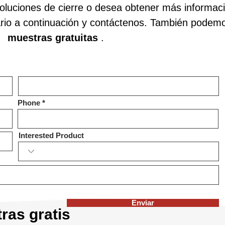
soluciones de cierre o desea obtener más informac
rio a continuación y contáctenos. También podemo
muestras gratuitas
.
Phone
Interested Product
Enviar
ras gratis