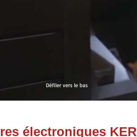
Défiler vers le bas
ures électroniques K