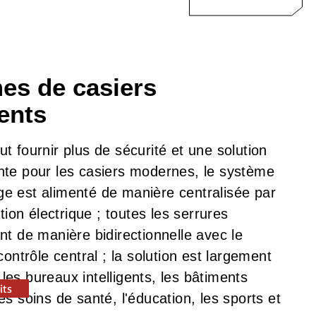
es de casiers
gents
fournir plus de sécurité et une solution
gente pour les casiers modernes, le système
age est alimenté de manière centralisée par
ion électrique ; toutes les serrures
 de manière bidirectionnelle avec le
ontrôle central ; la solution est largement
 les bureaux intelligents, les bâtiments
its
 les soins de santé, l'éducation, les sports et