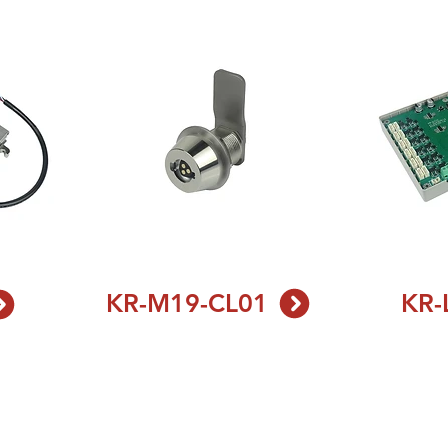
KR-M19-CL01
KR-