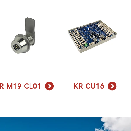
R-M19-CL01
KR-CU16