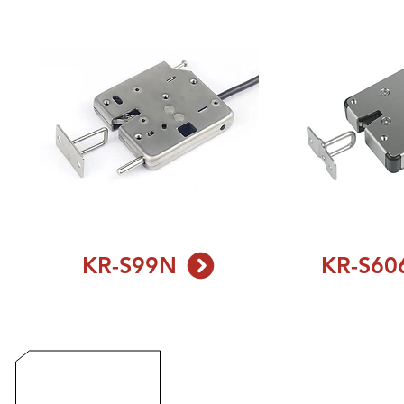
KR-S99N
KR-S60