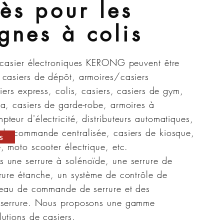
ès pour les
gnes à colis
e casier électroniques KERONG peuvent être
 casiers de dépôt, armoires/casiers
siers express, colis, casiers, casiers de gym,
a, casiers de garde-robe, armoires à
teur d'électricité, distributeurs automatiques,
 de commande centralisée, casiers de kiosque,
s
, moto scooter électrique, etc.
 une serrure à solénoïde, une serrure de
rure étanche, un système de contrôle de
bleau de commande de serrure et des
 serrure. Nous proposons une gamme
utions de casiers.