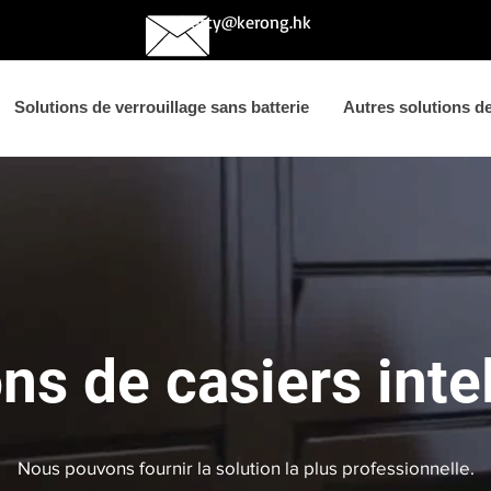
betty@kerong.hk
Solutions de verrouillage sans batterie
Autres solutions de 
ns de casiers inte
Nous pouvons fournir la solution la plus professionnelle.