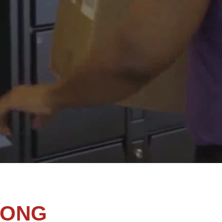
ERONG