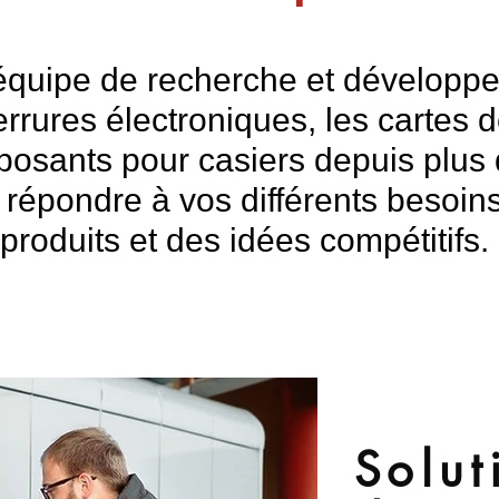
équipe de recherche et développ
rrures électroniques, les cartes d
mposants pour casiers depuis plu
répondre à vos différents besoin
produits et des idées compétitifs.
Solut