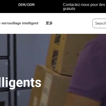
OEM/ODM
Contactez-nous pour des 
gratuits
verrouillage intelligent
更多
lligents