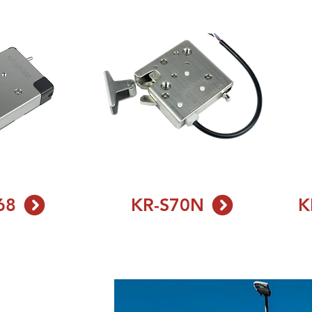
68
KR-S70N
K