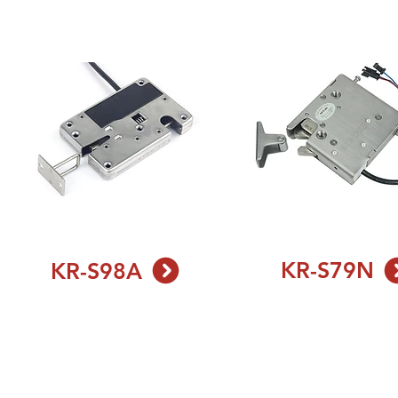
KR-S79N
KR-S98A