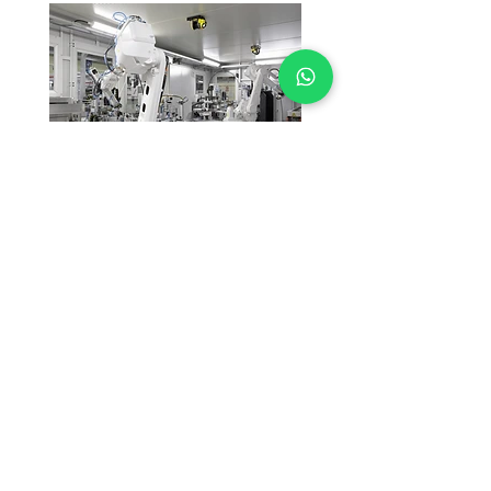
Casier réfrigéré
Casier réfrigéré