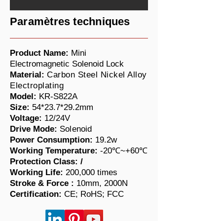
Paramètres techniques
Product Name:
Mini
Electromagnetic Solenoid Lock
Material:
Carbon Steel Nickel Alloy
Electroplating
Model:
KR-S822A
Size:
54*23.7*29.2mm
Voltage:
12/
24V
Drive Mode:
Solenoid
Power Consumption:
19.2w
Working Temperature:
-20℃~+60℃
Protection Class: /
Working Life:
200,000 times
​Stroke & Force :
10mm, 2000N
Certification:
CE; RoHS; FCC