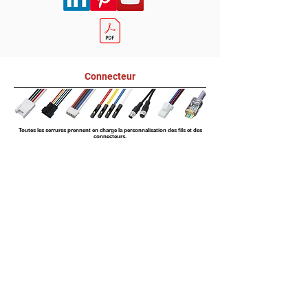
Connecteur
Toutes les serrures prennent en charge la personnalisation des fils et des
connecteurs.