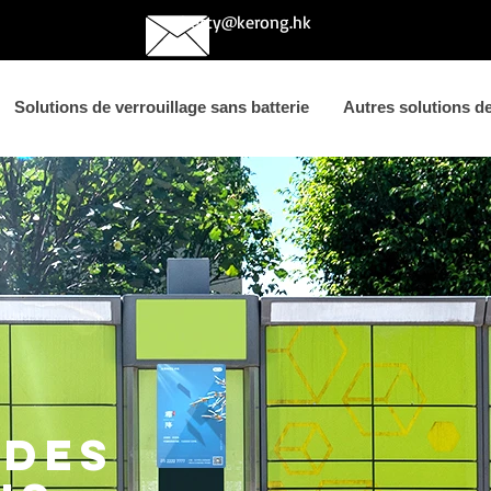
betty@kerong.hk
Solutions de verrouillage sans batterie
Autres solutions de 
 des