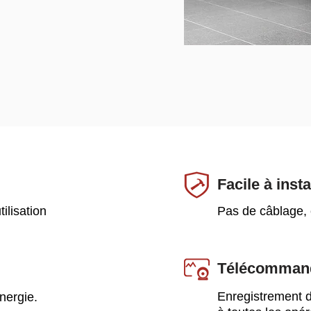
Facile à inst
ilisation
Pas de câblage, 
Télécomman
Enregistrement d
nergie.