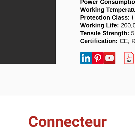
Power Consumptio
Working Temperat
Protection Class: /
Working Life:
200,
​Tensile Strength:
5
Certification:
CE; 
Connecteur