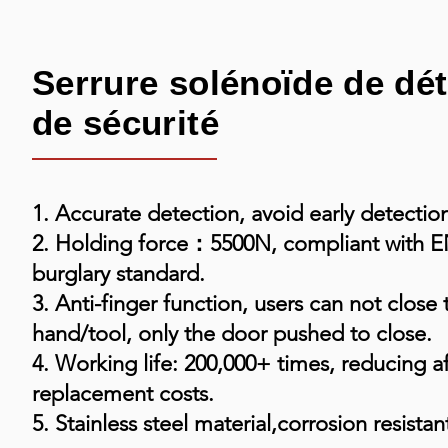
Serrure solénoïde de dét
de sécurité
1. Accurate detection, avoid early detectio
2. Holding force：5500N, compliant with E
burglary standard.
3. Anti-finger function, users can not close 
hand/tool, only the door pushed to close.
4. Working life: 200,000+ times, reducing af
replacement costs.
5. Stainless steel material,corrosion resistan