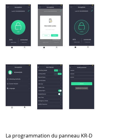
La programmation du panneau KR-D 