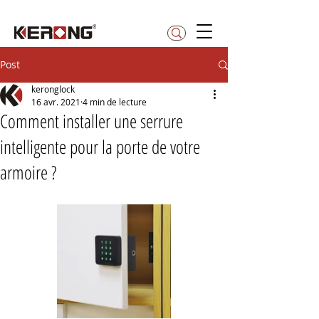
betty@kerong.hk
Post
keronglock
16 avr. 2021
4 min de lecture
Comment installer une serrure
intelligente pour la porte de votre
armoire ?