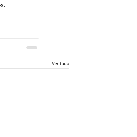
os.
Ver todo