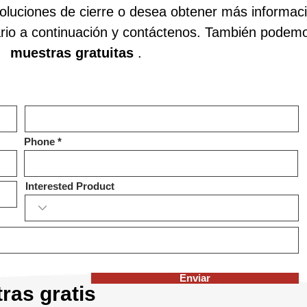
soluciones de cierre o desea obtener más informac
rio a continuación y contáctenos. También podemo
muestras gratuitas
.
Phone
Interested Product
Enviar
ras gratis