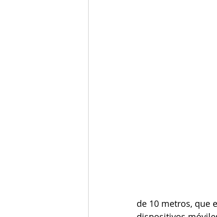
de 10 metros, que e
dispositivos móvile