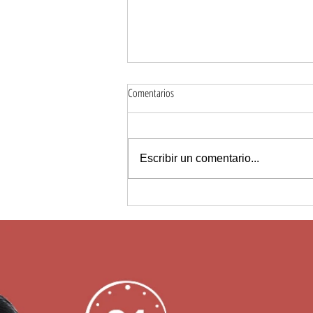
Comentarios
Escribir un comentario...
¿Cuáles son los beneficios de las taquillas
inteligentes?