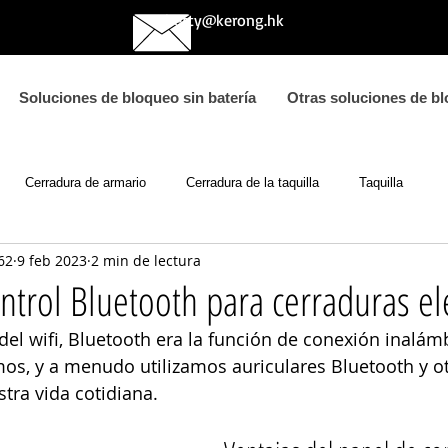
betty@kerong.hk
Soluciones de bloqueo sin batería
Otras soluciones de bl
Cerradura de armario
Cerradura de la taquilla
Taquilla
62
9 feb 2023
2 min de lectura
ontrol Bluetooth para cerraduras el
 del wifi, Bluetooth era la función de conexión inalám
mos, y a menudo utilizamos auriculares Bluetooth y ot
stra vida cotidiana.