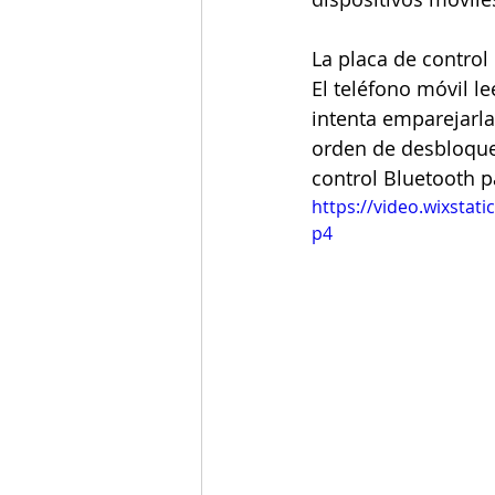
La placa de control
El teléfono móvil le
intenta emparejarla
orden de desbloqueo
control Bluetooth p
https://video.wixsta
p4