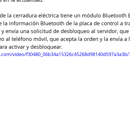
 de la cerradura eléctrica tiene un módulo Bluetooth 
e la información Bluetooth de la placa de control a tr
 y envía una solicitud de desbloqueo al servidor, que
 al teléfono móvil, que acepta la orden y la envía a l
ara activar y desbloquear.
tic.com/video/f30480_06b34a15326c45268d98140d597a3a3b/