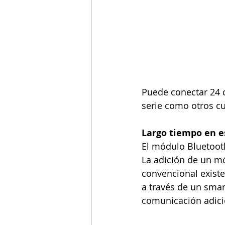
Puede conectar 24 c
serie como otros cu
Largo tiempo en e
El módulo Bluetoot
La adición de un m
convencional existe
a través de un smar
comunicación adici