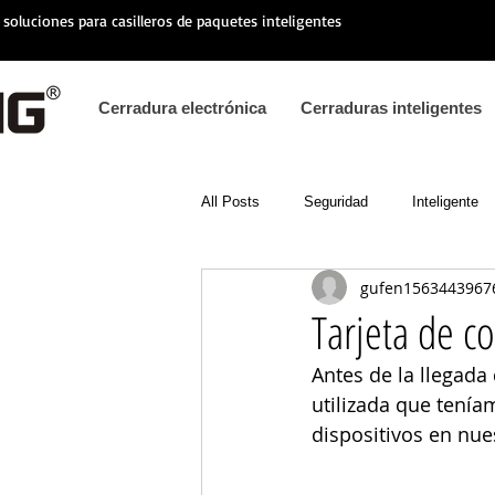
soluciones para casilleros de paquetes inteligentes
Cerradura electrónica
Cerraduras inteligentes
All Posts
Seguridad
Inteligente
gufen1563443967
Tarjeta de c
Antes de la llegada
utilizada que tenía
dispositivos en nue