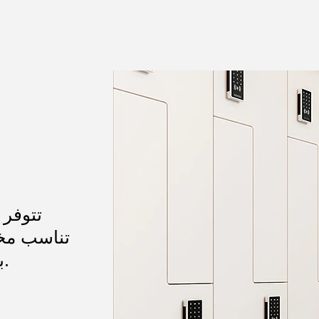
تتوفر 
تناسب مخت
كلمة مرور، RFID، بصمة الإصبع، بلوتوث.