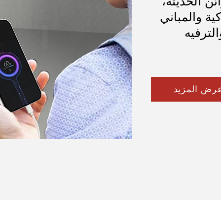
ئن الحديثة،
ة والمباني
الترفيه
رض المزيد