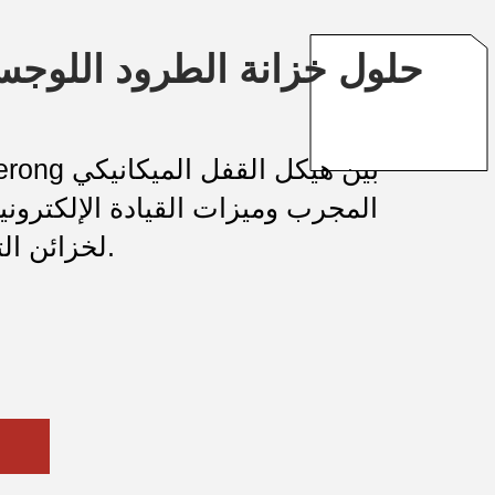
حلول خزانة الطرود اللوجست
المجرب وميزات القيادة الإلكتروني
لخزائن التحكم المركزية.