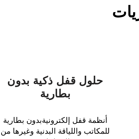
يات
حلول قفل ذكية بدون
بطارية
أنظمة قفل إلكترونية
بدون بطارية
للمكاتب واللياقة البدنية وغيرها من