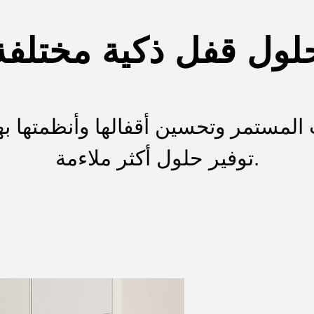
لول قفل ذكية مختلفة
توفير حلول أكثر ملاءمة.