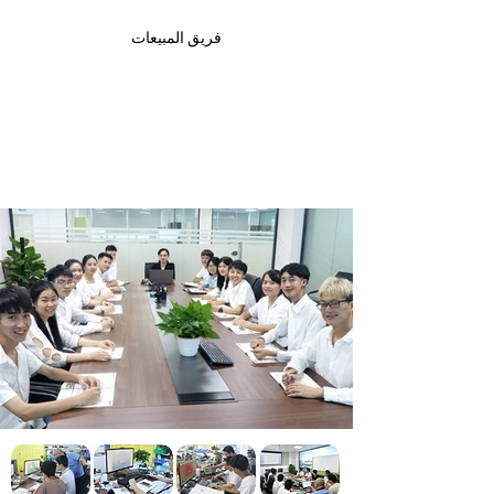
فريق المبيعات
فريق المبيعات
يتم تدريب موظفينا على أحدث تقنيات الإدارة. وقد مكننا
ذلك من الانتقال من قوة إلى أخرى ، وإنشاء نموذج عمل
فريد من نوعه مع شبكة تسويق ودعم ما بعد البيع قوية
وشاملة.