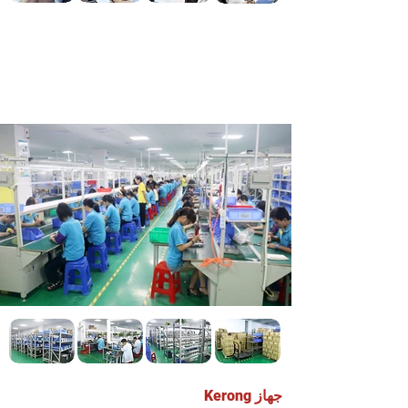
فريق الإنتاج
يتم تدريب موظفينا على التقنيات المهنية. يتوافق كل جزء
من الإنتاج بشكل صارم مع تعليمات التشغيل وإدارة
العمليات. أيضًا مع التدريب المنتظم لضمان جودة المنتج ،
وجميع المنتجات تحتاج إلى تلبية متطلبات البيئة لكل بلد.
جهاز Kerong