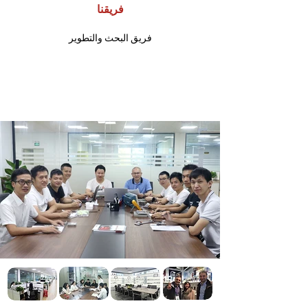
فريقنا
فريق البحث والتطوير
فريق البحث والتطوير
تلتزم KERONG دائمًا بالابتكار المهني للمنتج لأنه يمثل
القدرة التنافسية الأساسية. وتعتبر البحث والتطوير
التكنولوجي وتدريب الموظفين هدفًا للشركة.