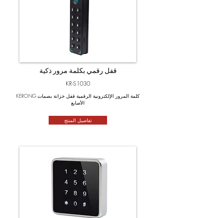
قفل رقمي بكلمة مرور ذكية
KR-S1030
KERONG كلمة المرور الإلكترونية الرقمية قفل خزانة بصمات
الأصابع
تفاصيل المنتج