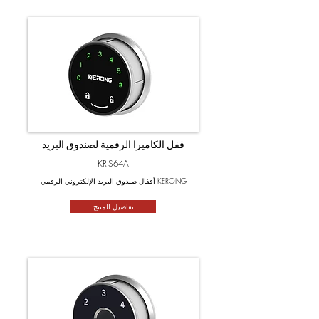
قفل الكاميرا الرقمية لصندوق البريد
KR-S64A
أقفال صندوق البريد الإلكتروني الرقمي KERONG
تفاصيل المنتج