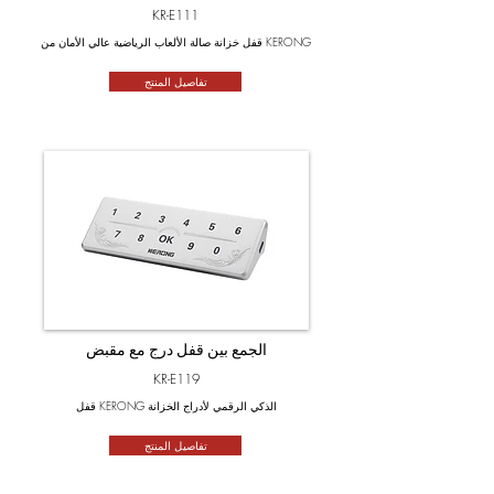
KR-E111
قفل خزانة صالة الألعاب الرياضية عالي الأمان من KERONG
تفاصيل المنتج
الجمع بين قفل درج مع مقبض
KR-E119
قفل KERONG الذكي الرقمي لأدراج الخزانة
تفاصيل المنتج