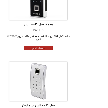
بصمة قفل كلمة السر
KR-E110
KERONG عالية الأمان الإلكترونية الذكية بصمة قفل بكلمة مرور
للجيم
تفاصيل المنتج
قفل كلمة السر جيم لوكر