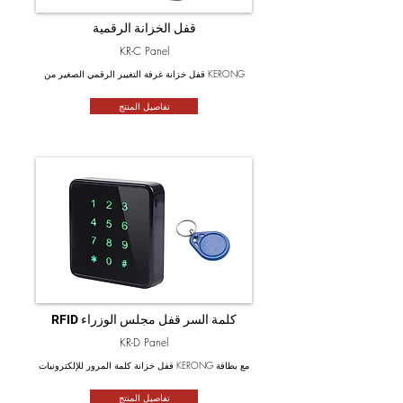
قفل الخزانة الرقمية
KR-C Panel
قفل خزانة غرفة التغيير الرقمي الصغير من KERONG
تفاصيل المنتج
RFID كلمة السر قفل مجلس الوزراء
KR-D Panel
قفل خزانة كلمة المرور للإلكترونيات KERONG مع بطاقة
تفاصيل المنتج