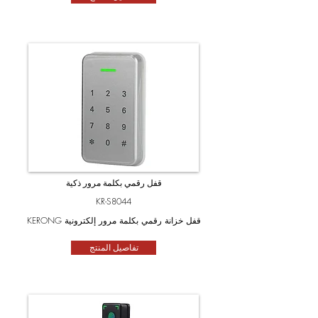
قفل رقمي بكلمة مرور ذكية
KR-S8044
KERONG قفل خزانة رقمي بكلمة مرور إلكترونية
تفاصيل المنتج