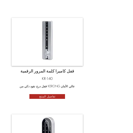
قفل كاميرا كلمة المرور الرقمية
KR-140
قفل درج نقود ذكي من KERONG عالي الأمان
تفاصيل المنتج