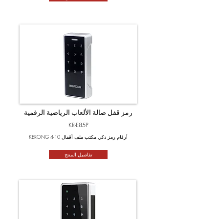
رمز قفل صالة الألعاب الرياضية الرقمية
KR-E85P
KERONG 4-10 أرقام رمز ذكي مكتب ملف أقفال
تفاصيل المنتج