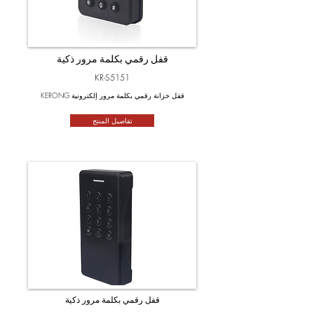
قفل رقمي بكلمة مرور ذكية
KR-S5151
KERONG قفل خزانة رقمي بكلمة مرور إلكترونية
تفاصيل المنتج
قفل رقمي بكلمة مرور ذكية