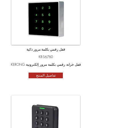
قفل رقمي بكلمة مرور ذكية
KR-S6760
KERONG قفل خزانة رقمي بكلمة مرور إلكترونية
تفاصيل المنتج