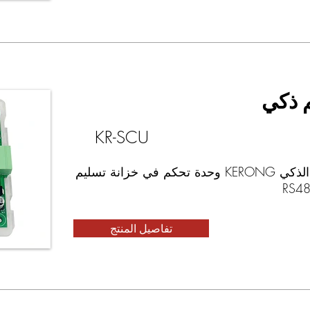
 ذكي
KR-SCU
نظام التحكم الذكي KERONG وحدة تحكم في خزانة تسليم
تفاصيل المنتج