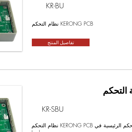
KR-BU
نظام التحكم KERONG PCB
تفاصيل المنتج
KR-SBU
نظام التحكم KERONG PCB وحدة التحكم الرئيسية في Parcel