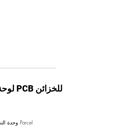
لوحة التحكم PCB للخزائن