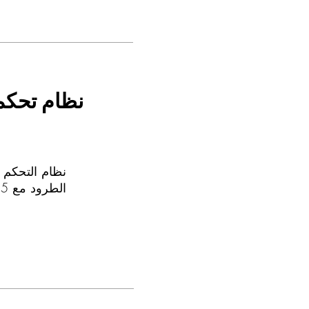
نظام تحكم
الطرود مع RS485