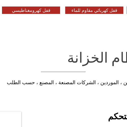
قفل كهربائي مقاوم للماء
قفل كهرومغناطيسي
م الخزانة
ن ، الموردين ، الشركات المصنعة ، المصنع ، حسب الطلب