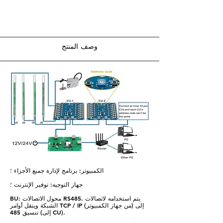
وصف المنتج
الكمبيوتر: برنامج لإدارة جميع الأجزاء ؛
جهاز التوجيه: توفير الإنترنت ؛
BU: محول الاتصالات RS485. يتم استخدامه لاتصالات
الشبكة وينقل أوامر TCP / IP (من جهاز الكمبيوتر) إلى
تنسيق 485 (إلى CU).