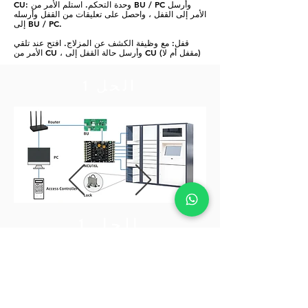
CU: وحدة التحكم. استلم الأمر من BU / PC وأرسل
الأمر إلى القفل ، واحصل على تعليقات من القفل وأرسله
إلى BU / PC.
قفل: مع وظيفة الكشف عن المزلاج. افتح عند تلقي
الأمر من CU ، وأرسل حالة القفل إلى CU (مقفل أم لا)
الحل 1
الحل 1
تحكم في القفل عن طريق توصيل
BU بـ CU
اتصل بنا