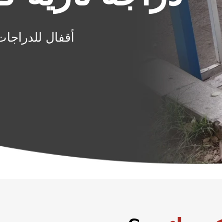
أقفال للدراجات 