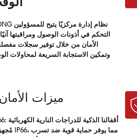
الوق
التحكم في أذونات الوصول ومراقبتها آنيًا.
الأمان من خلال توفير سجلات مفصل
وتمكين الاستجابة السريعة لمحاولات ال
ميزات الأمان
مستوى حماية IP66: أقفالنا الذكية
للدراجات النارية الكهربائية
مُجهزة بمست