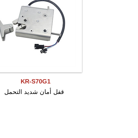
KR-S70G1
قفل أمان شديد التحمل