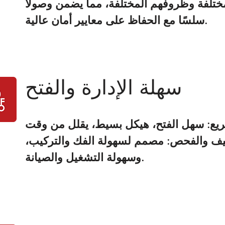
تلفة وظروفهم المختلفة، مما يضمن وصولاً
سلسًا مع الحفاظ على معايير أمان عالية.
سهلة الإدارة والفتح
يع: سهل الفتح، هيكل بسيط، يقلل من وقت
ظيف والفحص: مصمم لسهولة الفك والتركيب،
وسهولة التشغيل والصيانة.