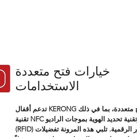
خيارات فتح متعددة
الاستخدامات
تدعم أقفال KERONG الذكية طرق فتح متعددة، بما في ذلك
تقنية NFC والبلوتوث وتقنية تحديد الهوية بموجات الراديو
(RFID) وكلمات المرور الرقمية. تلبي هذه المرونة تفضيلات