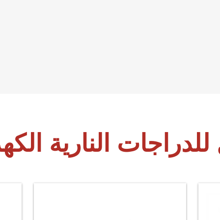
للدراجات النارية الكهر