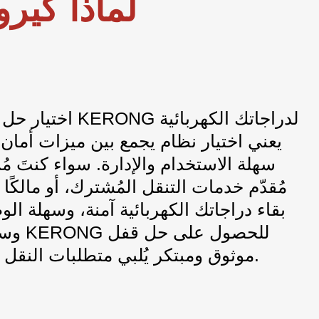
لماذا كيرو
اختيار حل القفل الذك
يعني اختيار نظام يجمع بين ميزات أما
سهلة الاستخدام والإدارة. سواء كنتَ م
مُقدّم خدمات التنقل المُشترك، أو مالكًا
وسهلة ا
موثوق ومبتكر يُلبي متطلبات النقل الحضري الحديث.