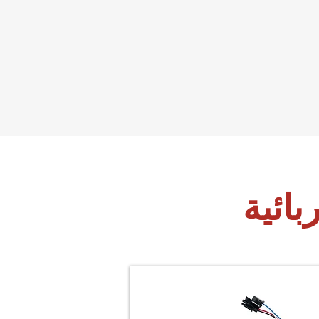
بائية