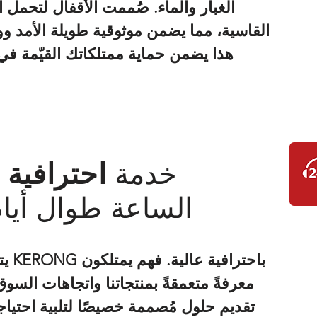
الغبار والماء. صُممت الأقفال لتحمل
القاسية، مما يضمن موثوقية طويلة الأمد 
هذا يضمن حماية ممتلكاتك القيّمة 
خدمة
احترافية 
الساعة طوال أيام
يتمي
معرفةً متعمقةً بمنتجاتنا واتجاهات السوق
تقديم حلول مُصممة خصيصًا لتلبية احتياجا