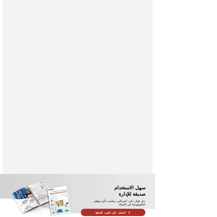
سهل الاستخدام
صديقة للإدارة
حل قفل ذكي احترافي، مناسب لأي موقف.
التكنولوجيا في الحياة.
احصل على كتيب المنتج