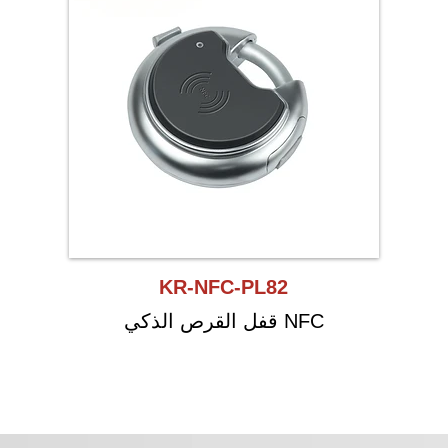
KR-NFC-PL82
قفل القرص الذكي NFC