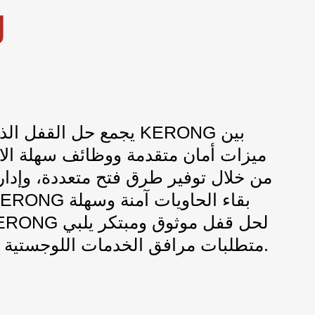
ل
يجمع حل القفل الذكي للح
ميزات أمان متقدمة ووظائف سهلة الاس
من خلال توفير طرق فتح متعددة، وإدار
متطلبات مرافق الخدمات اللوجستية والتخزين الحديثة.