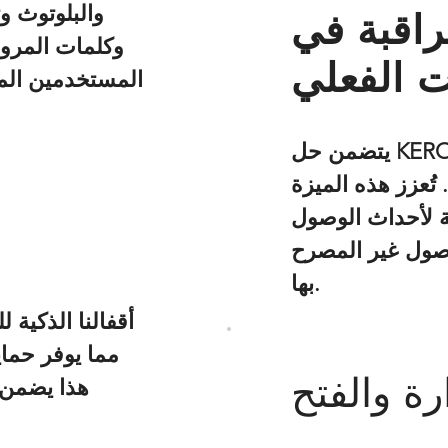
راقبة في
ت الفعلي
المستخدمين المخ
يتضمن حل KERONG نظام إدارة مركزيًا يتيح للمسؤولين
 تُعزز هذه الميزة
ة لأحداث الوصول
وصول غير المصرح
بها.
رة والفتح
هذا يضمن 