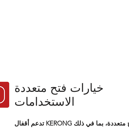
خيارات فتح متعددة
الاستخدامات
تدعم أقفال KERONG الذكية طرق فتح متعددة، بما في ذلك