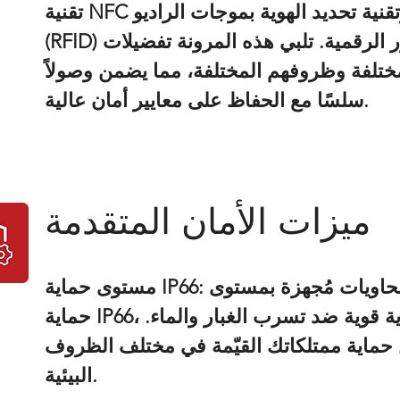
تقنية NFC والبلوتوث وتقنية تحديد الهوية بموجات الراديو
(RFID) وكلمات المرور الرقمية. تلبي هذه المرونة تفضيلات
تلفة وظروفهم المختلفة، مما يضمن وصولاً
سلسًا مع الحفاظ على معايير أمان عالية.
ميزات الأمان المتقدمة
مستوى حماية IP66: أقفالنا الذكية للحاويات مُجهزة بمستوى
حماية IP66، مما يوفر حماية قوية ضد تسرب الغبار والماء.
حماية ممتلكاتك القيّمة في مختلف الظروف
البيئية.