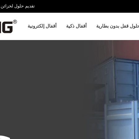
تقديم حلول لخزائن ا
لول قفل بدون بطارية
أقفال ذكية
أقفال إلكترونية
ح