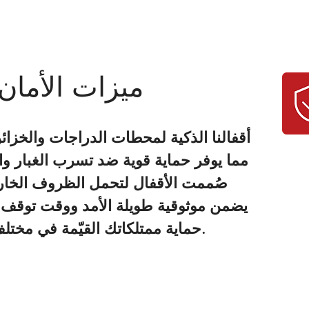
ميزات الأمان
أقفالنا الذكية لمحطات
الدراجات والخزائ
صُممت الأقفال لتحمل الظروف الخارج
يضمن موثوقية طويلة الأمد ووقت توقف 
حماية ممتلكاتك القيّمة في مختلف الظروف البيئية.