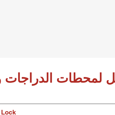
 لمحطات الدراجات و
 Lock