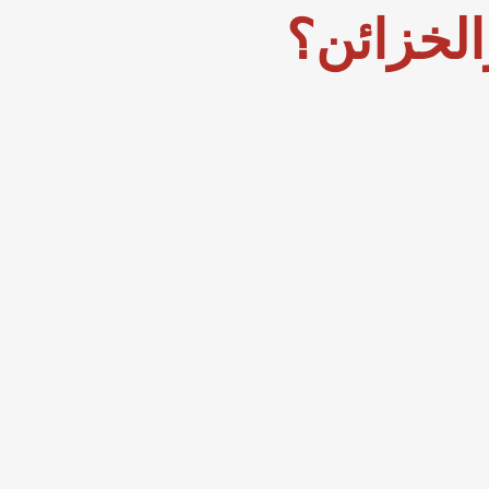
لخزائن؟