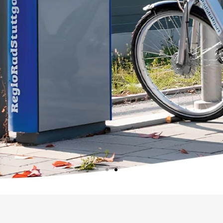
أنظمة قفل لمحطة الدرا
التكنولوجيا في ال