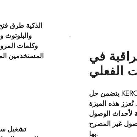
راقبة في
المستخدمين المخ
ت الفعلي
يتضمن حل KERONG نظام إدارة مركزيًا يتيح للمسؤولين
 تُعزز هذه الميزة
ة لأحداث الوصول
وصول غير المصرح
تشغيل سر
بها.