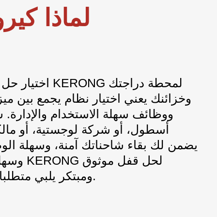
لماذا كيرو
اختيار حل القفل ا
وخزائنك يعني اختيار نظام يجمع بين مي
ووظائف سهلة الاستخدام والإدارة. س
أسطول، أو شركة لوجستية، أو مالكًا
وسهلة الإ
ومبتكر يلبي متطلبات النقل الحديث.