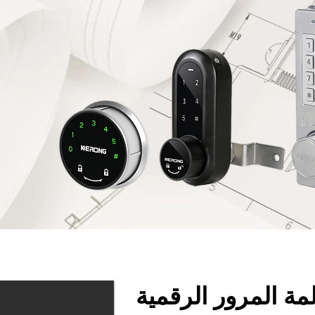
مة المرور الرقمية