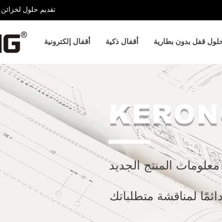
تقديم حلول لخزائن ا
لول قفل بدون بطارية
أقفال ذكية
أقفال إلكترونية
KERON
علومات المنتج الجديد