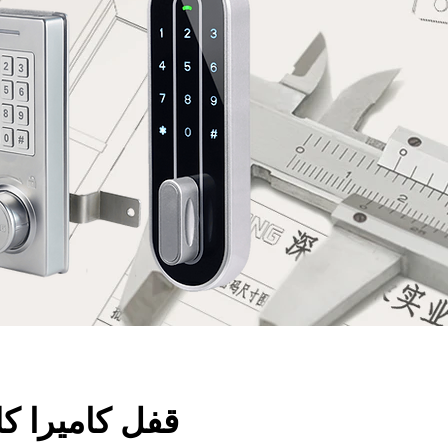
قفل كاميرا كل