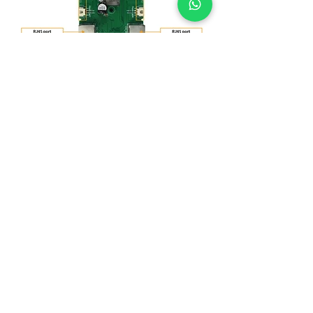
موصل
،
Hot Tags:
نظام التحكم في الوصول
الصين ، الموردين ، الشركات المصنعة ،
المصنع ، حسب الطلب