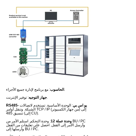
: مع برنامج لإدارة جميع الأجزاء.
الحاسوب
: توفير الإنترنت.
جهاز التوجيه
RS485- يو اس بي
: الوحدة الأساسية. تستخدم لاتصالات
الشبكة. وتنقل أوامر TCP / IP (من جهاز الكمبيوتر) إلى
تنسيق 485 (إلى CU).
وحدة عملة 12
: وحدة التحكم. استلم الأمر من BU / PC
وأرسل الأمر إلى القفل. احصل على تعليقات من القفل
وأرسلها إلى BU / PC.