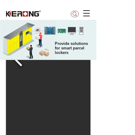
betty@kerong.hk
Provide solutions
for smart parcel
lockers