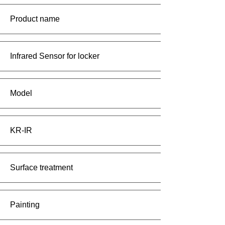
Product name
Infrared Sensor for locker
Model
KR-IR
Surface treatment
Painting