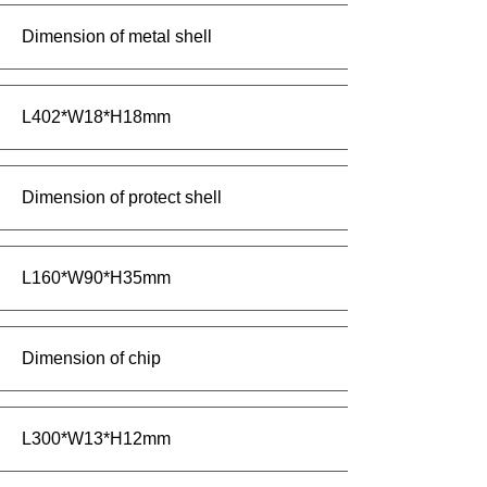
Dimension of metal shell
L402*W18*H18mm
Dimension of protect shell
L160*W90*H35mm
Dimension of chip
L300*W13*H12mm