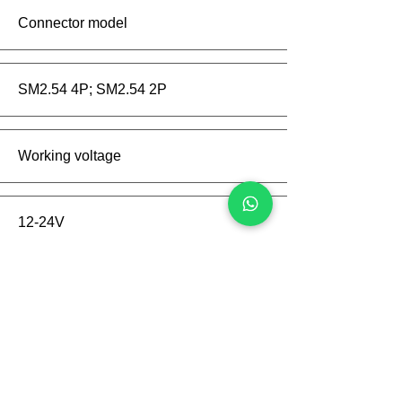
Connector model
SM2.54 4P; SM2.54 2P
Working voltage
12-24V
Working current
100mA