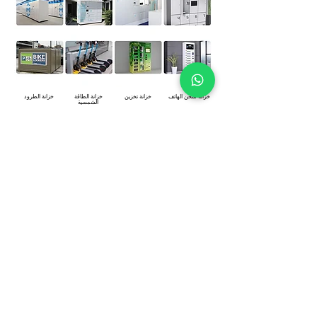
خزانة شحن الهاتف
خزانة تخزين
خزانة الطاقة
خزانة الطرود
الشمسية
خزانة مبردة
آلة البيع
سكوتر بمحرك
خزانة الدراجات
موصل
قفل خزانة إلكترونية
العلامات الساخنة:
، الصين، الموردين، الشركات المصنعة، المصنع، حسب الطلب