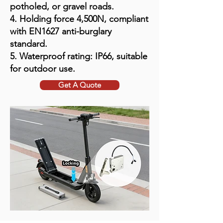
potholed, or gravel roads.
4. Holding force 4,500N, compliant
with EN1627 anti-burglary
standard.
5. Waterproof rating: IP66, suitable
for outdoor use.
Get A Quote