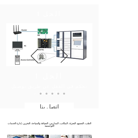
الحل 1
الحل 1
تحكم في القفل عن طريق توصيل
BU بـ CU
اتصل بنا
سيناريوهات الصناعة المعمول بها
الطب، التصنيع، التجزئة، المكاتب، المدارس، الضيافة والسياحة، التخزين، إدارة الخدمات
اللوجستية