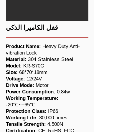
قفل الكاميرا الذكي
Product Name:
Heavy Duty Anti-
vibration Lock
Material:
304 Stainless Steel
Model:
KR-S70G
Size:
68*70*18mm
Voltage:
12/24V
Drive Mode:
Motor
Power Consumption:
0.84w
Working Temperature:
-20℃~+65℃
Protection Class:
IP66
Working Life:
30,000 times
​Tensile Strength:
4,500N
Certification:
CE; RoHS; FCC