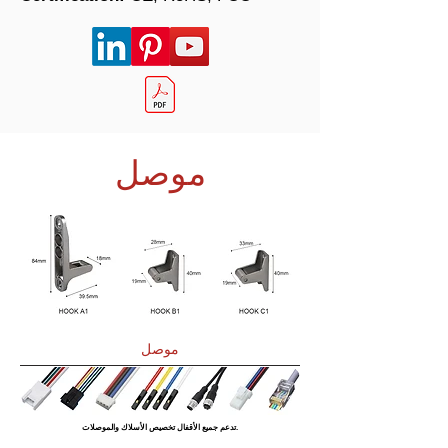
موصل
موصل
تدعم جميع الأقفال تخصيص الأسلاك والموصلات.