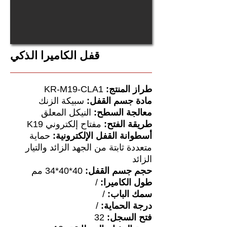
قفل الكاميرا الذكي
طراز المنتج:
KR-M19-CLA1
مادة جسم القفل:
سبيكة الزنك
معالجة السطح:
النيكل المعلق
طريقة الفتح:
مفتاح إلكتروني K19
أسطوانة القفل الإلكترونية:
حماية
متعددة ثابتة من الجهد الزائد والتيار
الزائد
حجم جسم القفل:
40*40*34 مم
طول الكاميرا:
/
سمك الباب:
/
درجة الحماية:
/
فتح السجل:
32