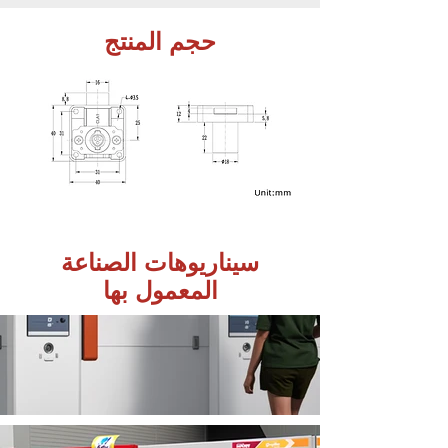
حجم المنتج
سيناريوهات الصناعة
المعمول بها