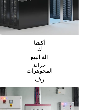
أكشا
ك
آلة البيع
خزانة
المجوهرات
رف