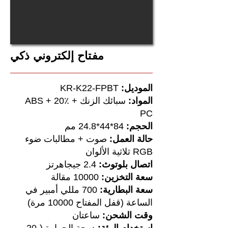
مفتاح إلكتروني ذكي
الموديل:
KR-K22-FPBT
المواد:
سبائك الزنك + ABS + 20٪
PC
الحجم:
84*44*24.8 مم
حالة العمل:
صوت + مطالبات ضوء
RGB ثلاثية الألوان
اتصال بلوتوث:
2.4 جيجاهرتز
سعة التخزين:
10000 مقالة
سعة البطارية:
700 مللي أمبير في
الساعة (قفل المفتاح 10000 مرة)
وقت الشحن:
ساعتان