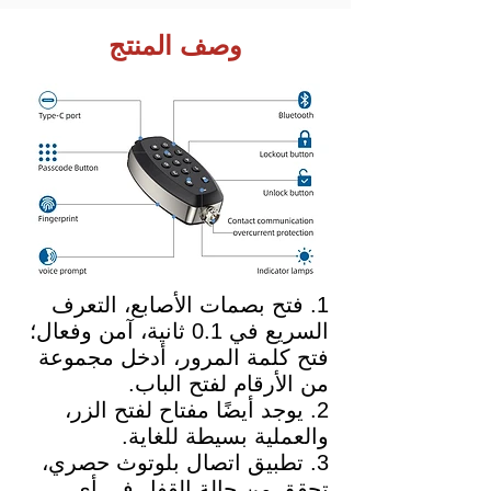
وصف المنتج
1. فتح بصمات الأصابع، التعرف
السريع في 0.1 ثانية، آمن وفعال؛
فتح كلمة المرور، أدخل مجموعة
من الأرقام لفتح الباب.
2. يوجد أيضًا مفتاح لفتح الزر،
والعملية بسيطة للغاية.
3. تطبيق اتصال بلوتوث حصري،
تحقق من حالة القفل في أي