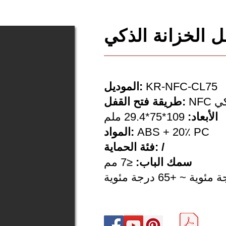
KR-NFC-CL75
الموديل:
كي
طريقة فتح القفل:
الأبعاد:
109*75*29.4 ملم
ABS + 20٪ PC
المواد:
فئة الحماية: /
سمك الباب:
≤7 مم